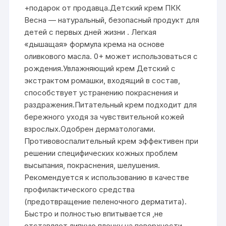
+подарок от продавца.Детский крем ПКК
Весна — натуральный, безопасный продукт для
детей с первых дней жизни . Легкая
«дышащая» формула крема на основе
оливкового масла. 0+ может использоваться с
рождения.Увлажняющий крем Детский с
экстрактом ромашки, входящий в состав,
способствует устранению покраснения и
раздражения.Питательный крем подходит для
бережного уходя за чувствительной кожей
взрослых.Одобрен дерматологами.
Противовоспалительный крем эффективен при
решении специфических кожных проблем
высыпания, покраснения, шелушения.
Рекомендуется к использованию в качестве
профилактического средства
(предотвращение пеленочного дерматита).
Быстро и полностью впитывается ,не
отставляет липкую пленку на поверхности