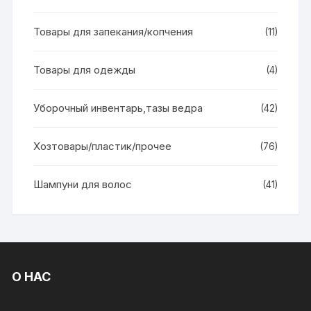
Товары для запекания/копчения
(11)
Товары для одежды
(4)
Уборочный инвентарь,тазы ведра
(42)
Хозтовары/пластик/прочее
(76)
Шампуни для волос
(41)
О НАС