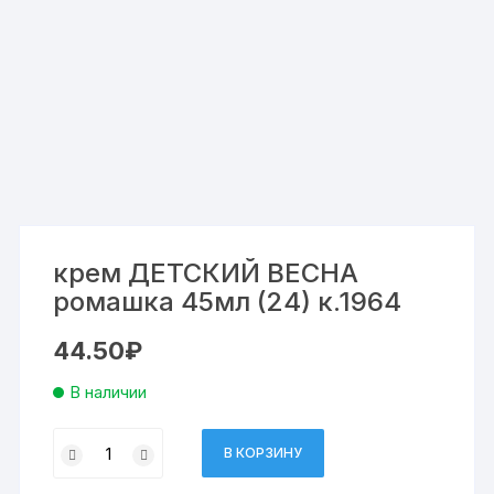
крем ДЕТСКИЙ ВЕСНА
ромашка 45мл (24) к.1964
44.50
₽
В наличии
Количество
В КОРЗИНУ
товара
крем