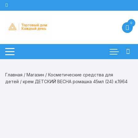
Перейти
к
содержимому
0
Главная
/
Магазин
/
Косметические средства для
детей
/ крем ДЕТСКИЙ ВЕСНА ромашка 45мл (24) к.1964