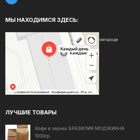
МЫ НАХОДИМСЯ ЗДЕСЬ:
Каждый день
Магазин хозтоваров и бытовой химии в Нижнем Новгороде
Товары для дома в Нижнем Новгороде
ЛУЧШИЕ ТОВАРЫ
Кофе в зернах БРАЗИЛИЯ МОДЖИАНА
1000гр.