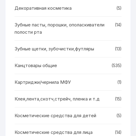
Декоративная косметика
(5)
Зубные пасты, порошки, ополаскиватели
(14)
полости рта
Зубные щетки, зубочистки,футляры
(13)
Канцтовары общие
(535)
Картриджи/чернила МФУ
(1)
Клея,лента,скотч,стрейч, пленка и т.д
(15)
Косметические средства для детей
(5)
Косметические средства для лица
(14)