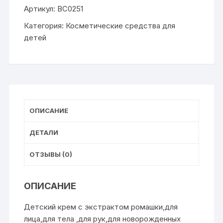
Артикул:
ВС0251
ДЕТСКИЙ
ВЕСНА
Категория:
Косметические средства для
ромашка
детей
45мл
(24)
к.1964
ОПИСАНИЕ
ДЕТАЛИ
ОТЗЫВЫ (0)
ОПИСАНИЕ
Детский крем с экстрактом ромашки,для
лица,для тела ,для рук,для новорожденных