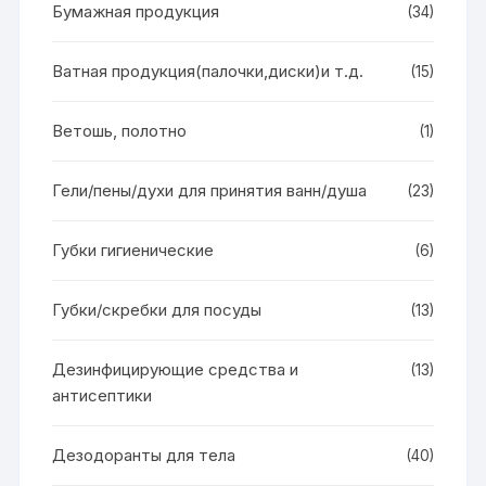
Бумажная продукция
(34)
Ватная продукция(палочки,диски)и т.д.
(15)
Ветошь, полотно
(1)
Гели/пены/духи для принятия ванн/душа
(23)
Губки гигиенические
(6)
Губки/скребки для посуды
(13)
Дезинфицирующие средства и
(13)
антисептики
Дезодоранты для тела
(40)