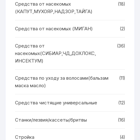
Средства от насекомых
(18)
(КАПУТ,МУХОЯР,НАДЗОР,ТАЙГА)
Средства от насекомых (МИГАН)
(2)
Средства от
(36)
насекомых(СИБИАР,ЧД,ДОХЛОКС,
ИНСЕКТУМ)
Средства по уходу за волосами(бальзам
(11)
маска масло)
Средства чистящие универсальные
(12)
Станки/лезвия/кассеты/бритвы
(16)
Стройка
(4)