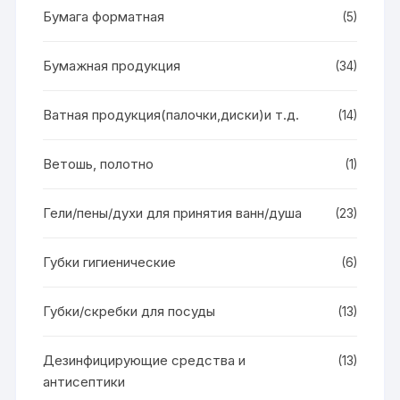
Бумага форматная
(5)
Бумажная продукция
(34)
Ватная продукция(палочки,диски)и т.д.
(14)
Ветошь, полотно
(1)
Гели/пены/духи для принятия ванн/душа
(23)
Губки гигиенические
(6)
Губки/скребки для посуды
(13)
Дезинфицирующие средства и
(13)
антисептики