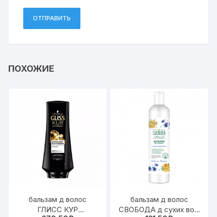
ПОХОЖИЕ
бальзам д волос
бальзам д волос
ГЛИСС КУР
СВОБОДА д сухих вол.