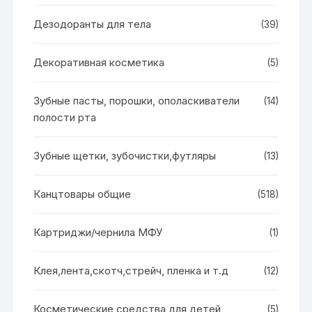
Дезодоранты для тела
(39)
Декоративная косметика
(5)
Зубные пасты, порошки, ополаскиватели
(14)
полости рта
Зубные щетки, зубочистки,футляры
(13)
Канцтовары общие
(518)
Картриджи/чернила МФУ
(1)
Клея,лента,скотч,стрейч, пленка и т.д
(12)
Косметические средства для детей
(5)