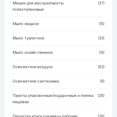
Мешки для мусора/пакеты
(37)
полиэтиленовые
Мыло жидкое
(15)
Мыло туалетное
(33)
Мыло хозяйственное
(14)
Освежители воздуха
(62)
Освежители сантехники
(9)
Пакеты упаковочные/подарочные и пленка
(28)
пищевая
Перчатки краги рукавицы рабочие
(26)