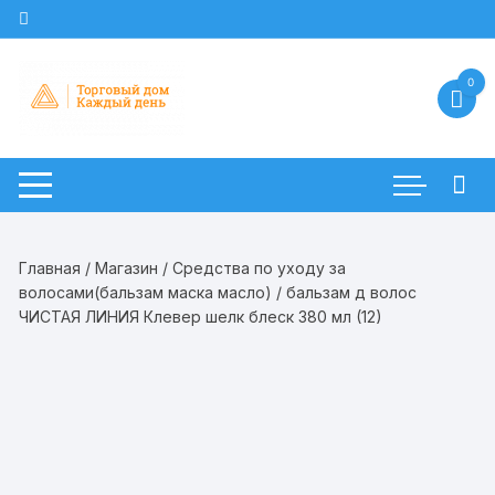
Перейти
к
содержимому
0
Главная
/
Магазин
/
Средства по уходу за
волосами(бальзам маска масло)
/ бальзам д волос
ЧИСТАЯ ЛИНИЯ Клевер шелк блеск 380 мл (12)