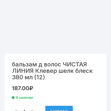
бальзам д волос ЧИСТАЯ
ЛИНИЯ Клевер шелк блеск
380 мл (12)
187.00
₽
В наличии
Количество