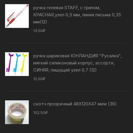
ручка гелевая STAFF, с грипом,
КРАСНАЯ,узел 0,5 мм, линия письма 0,35
мм(12)
13.50
₽
ручка шариковая ЮНЛАНДИЯ "Русалка",
мягкий силиконовый корпус, ассорти,
СИНЯЯ, пишущий узел 0,7 (12)
12.00
₽
скотч прозрачный 48Х120Х47 мкм (36)
102.50
₽