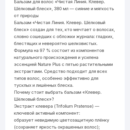
Бальзам для волос «Чистая Линия. Клевер.
Шёлковый блеск», 380 мл — сияние и мягкость
от природы
Бальзам «Чистая Линия. Клевер. Шёлковый
блеск» создан для тех, кто мечтает о волосах,
словно сошедших с обложки журнала: гладких,
блестящих и невероятно шелковистых.
Формула на 97 % состоит из компонентов
натурального происхождения и усилена
эссенцией Nature Plus с пятью растительными
экстрактами. Средство подходит для всех
типов волос, особенно эффективно для
тусклых и лишённых блеска.
Почему стоит выбрать бальзам «Клевер.
Шёлковый блеск»?
Экстракт клевера (Trifolium Pratense) —
ключевой активный компонент:
образует невидимую цветозащитную плёнку
(сохраняет яркость окрашенных волос);