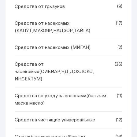
Средства от грызунов
(9)
Средства от насекомых
(17)
(КАПУТ,МУХОЯР,НАДЗОР,ТАЙГА)
Средства от насекомых (МИГАН)
(2)
Средства от
(36)
насекомых(СИБИАР,ЧД,ДОХЛОКС,
ИНСЕКТУМ)
Средства по уходу за волосами(бальзам
(11)
маска масло)
Средства чистящие универсальные
(12)
Станки/лезвия/кассеты/бритвы
(16)