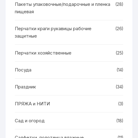
Пакеты упаковочные/подарочные и пленка
(28)
пищевая
Перчатки краги рукавицы рабочие
(26)
защитные
Перчатки хозяйственные
(25)
Посуда
(14)
Праздник
(34)
ПРЯЖА и НИТИ
(3)
Сад и огород
(18)
Салфетки, полотенца влажные
(11)