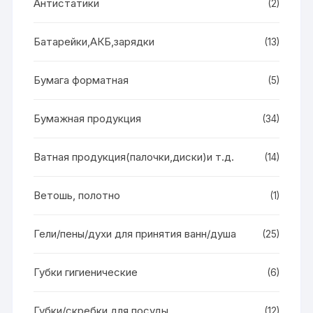
Антистатики
(2)
Батарейки,АКБ,зарядки
(13)
Бумага форматная
(5)
Бумажная продукция
(34)
Ватная продукция(палочки,диски)и т.д.
(14)
Ветошь, полотно
(1)
Гели/пены/духи для принятия ванн/душа
(25)
Губки гигиенические
(6)
Губки/скребки для посуды
(12)