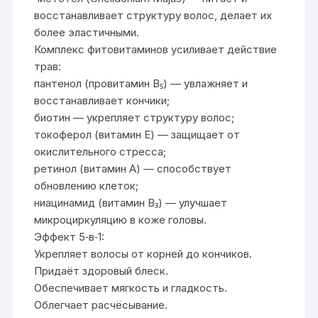
восстанавливает структуру волос, делает их
более эластичными.
Комплекс фитовитаминов усиливает действие
трав:
пантенол (провитамин B₅) — увлажняет и
восстанавливает кончики;
биотин — укрепляет структуру волос;
токоферол (витамин E) — защищает от
окислительного стресса;
ретинол (витамин A) — способствует
обновлению клеток;
ниацинамид (витамин B₃) — улучшает
микроциркуляцию в коже головы.
Эффект 5‑в‑1:
Укрепляет волосы от корней до кончиков.
Придаёт здоровый блеск.
Обеспечивает мягкость и гладкость.
Облегчает расчёсывание.