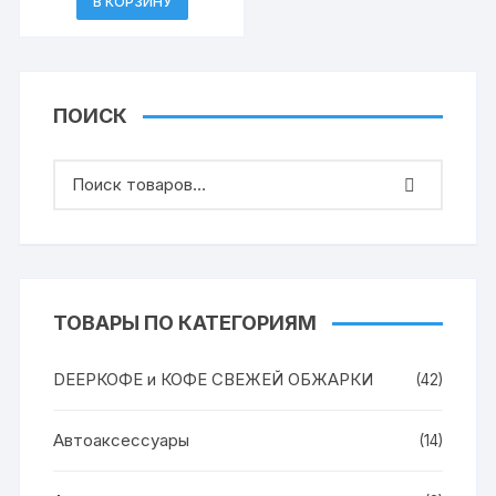
мл (12)
В КОРЗИНУ
ПОИСК
ТОВАРЫ ПО КАТЕГОРИЯМ
DEEPКОФЕ и КОФЕ СВЕЖЕЙ ОБЖАРКИ
(42)
Автоаксессуары
(14)