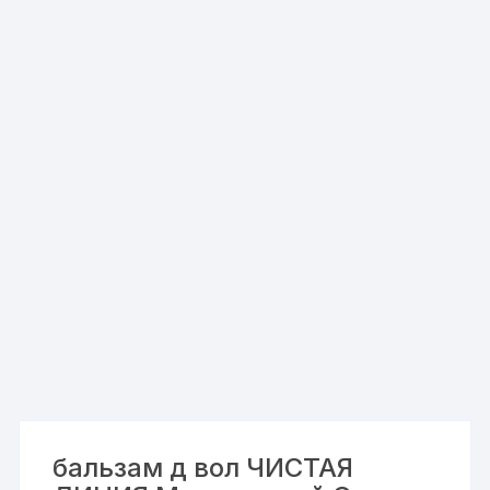
бальзам д вол ЧИСТАЯ