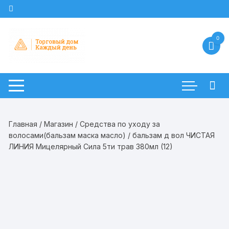
Перейти
к
содержимому
0
Главная
/
Магазин
/
Средства по уходу за
волосами(бальзам маска масло)
/ бальзам д вол ЧИСТАЯ
ЛИНИЯ Мицелярный Сила 5ти трав 380мл (12)