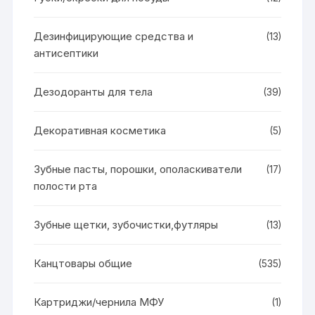
Дезинфицирующие средства и
(13)
антисептики
Дезодоранты для тела
(39)
Декоративная косметика
(5)
Зубные пасты, порошки, ополаскиватели
(17)
полости рта
Зубные щетки, зубочистки,футляры
(13)
Канцтовары общие
(535)
Картриджи/чернила МФУ
(1)