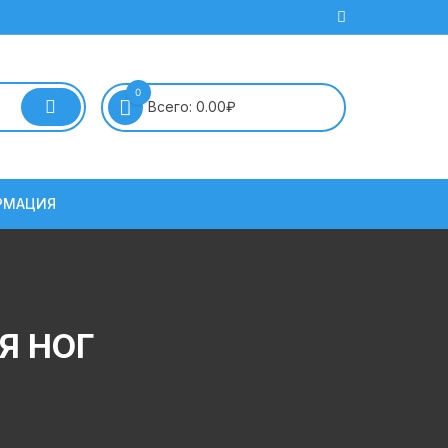
0
Всего:
0.00
₽
РМАЦИЯ
Я НОГ