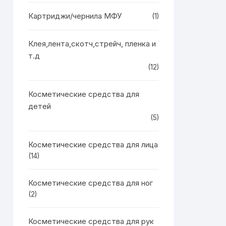
Картриджи/чернила МФУ
(1)
Клея,лента,скотч,стрейч, пленка и
т.д
(12)
Косметические средства для
детей
(5)
Косметические средства для лица
(14)
Косметические средства для ног
(2)
Косметические средства для рук