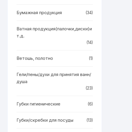
Бумажная продукция
(34)
Ватная продукция(палочки,диски)и
т.д.
(14)
Ветошь, полотно
(1)
Гели/пены/духи для принятия ванн/
душа
(23)
Губки гигиенические
(6)
Губки/скребки для посуды
(13)