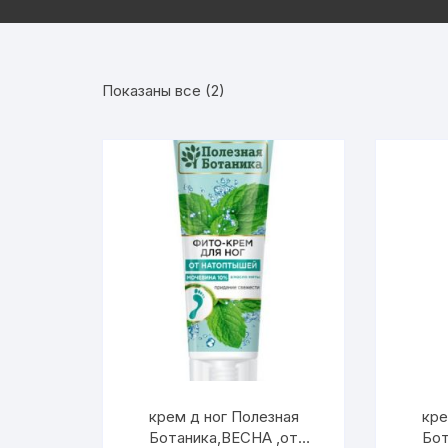
Показаны все (2)
крем д ног Полезная
кре
Ботаника,ВЕСНА ,от
Бот