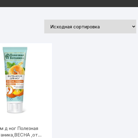
м д ног Полезная
аника,ВЕСНА ,от