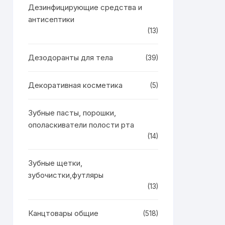
Дезинфицирующие средства и
антисептики
(13)
Дезодоранты для тела
(39)
Декоративная косметика
(5)
Зубные пасты, порошки,
ополаскиватели полости рта
(14)
Зубные щетки,
зубочистки,футляры
(13)
Канцтовары общие
(518)