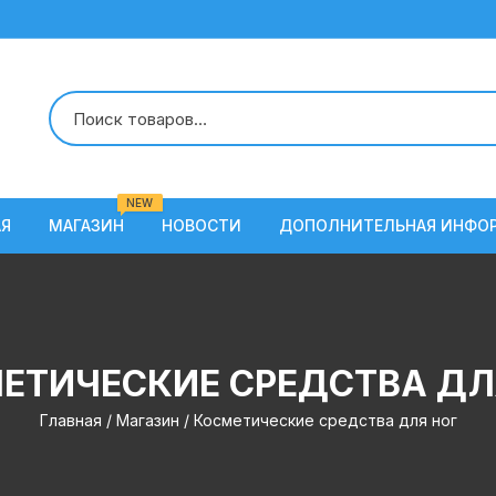
NEW
АЯ
МАГАЗИН
НОВОСТИ
ДОПОЛНИТЕЛЬНАЯ ИНФО
О Нас
Условия доставки
ЕТИЧЕСКИЕ СРЕДСТВА ДЛ
Наши вакансии
Главная
/
Магазин
/ Косметические средства для ног
Контакты