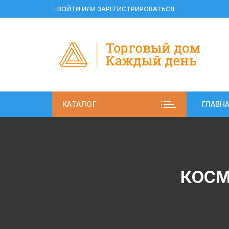
Перейти
ВОЙТИ ИЛИ ЗАРЕГИСТРИРОВАТЬСЯ
к
содержимому
КАТАЛОГ
ГЛАВН
КОСМ