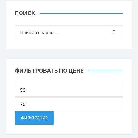
ПОИСК
ФИЛЬТРОВАТЬ ПО ЦЕНЕ
Миним
цена
Макси
цена
ФИЛЬТРАЦИЯ