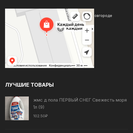
Каждый день
Магазин хозтоваров и бытовой химии в Нижнем Новгороде
Товары для дома в Нижнем Новгороде
ЛУЧШИЕ ТОВАРЫ
жмс д пола ПЕРВЫЙ СНЕГ Свежесть моря
1л (9)
102.50
₽