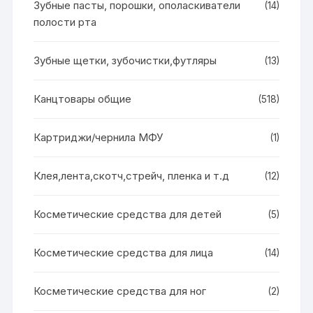
Зубные пасты, порошки, ополаскиватели
(14)
полости рта
Зубные щетки, зубочистки,футляры
(13)
Канцтовары общие
(518)
Картриджи/чернила МФУ
(1)
Клея,лента,скотч,стрейч, пленка и т.д
(12)
Косметические средства для детей
(5)
Косметические средства для лица
(14)
Косметические средства для ног
(2)