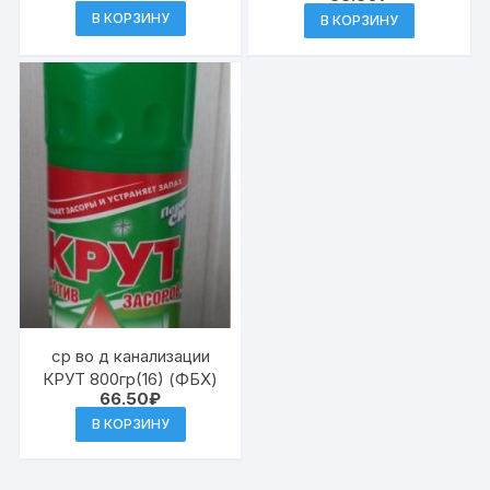
В КОРЗИНУ
В КОРЗИНУ
ср во д канализации
КРУТ 800гр(16) (ФБХ)
66.50
₽
В КОРЗИНУ