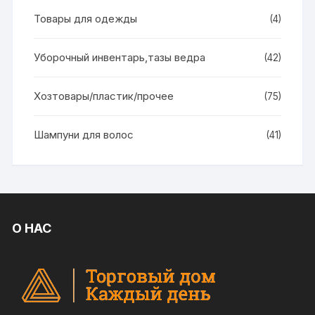
Товары для одежды
(4)
Уборочный инвентарь,тазы ведра
(42)
Хозтовары/пластик/прочее
(75)
Шампуни для волос
(41)
О НАС