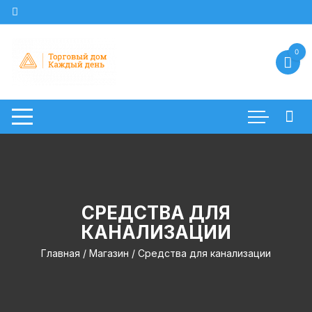
Перейти
к
содержимому
0
СРЕДСТВА ДЛЯ
КАНАЛИЗАЦИИ
Главная
/
Магазин
/ Средства для канализации