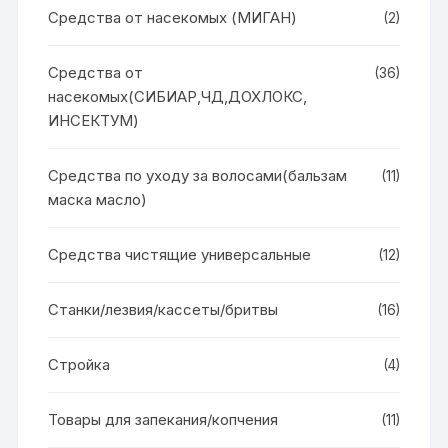
Средства от насекомых (МИГАН)
(2)
Средства от
(36)
насекомых(СИБИАР,ЧД,ДОХЛОКС,
ИНСЕКТУМ)
Средства по уходу за волосами(бальзам
(11)
маска масло)
Средства чистящие универсальные
(12)
Станки/лезвия/кассеты/бритвы
(16)
Стройка
(4)
Товары для запекания/копчения
(11)