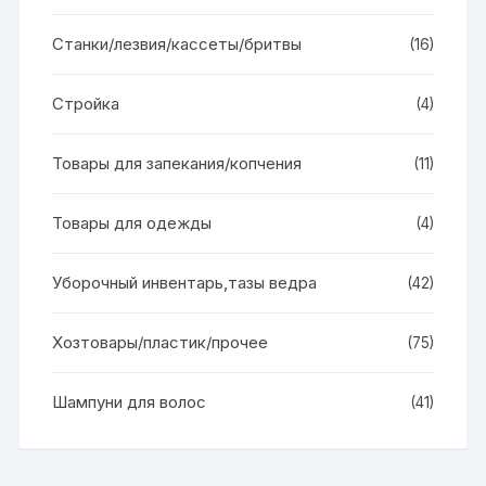
Станки/лезвия/кассеты/бритвы
(16)
Стройка
(4)
Товары для запекания/копчения
(11)
Товары для одежды
(4)
Уборочный инвентарь,тазы ведра
(42)
Хозтовары/пластик/прочее
(75)
Шампуни для волос
(41)