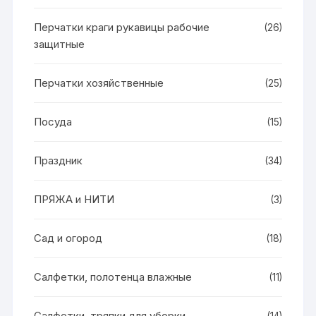
Перчатки краги рукавицы рабочие
(26)
защитные
Перчатки хозяйственные
(25)
Посуда
(15)
Праздник
(34)
ПРЯЖА и НИТИ
(3)
Сад и огород
(18)
Салфетки, полотенца влажные
(11)
Салфетки, тряпки для уборки