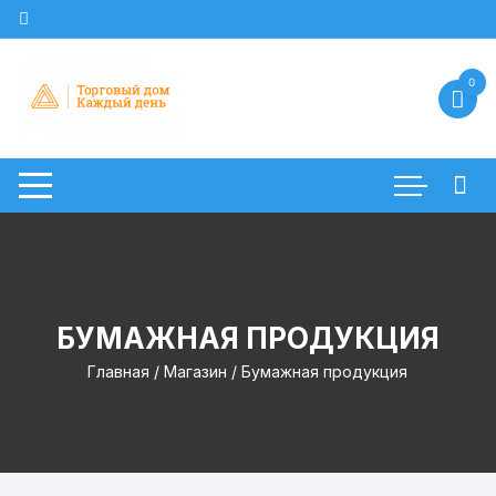
Перейти
к
содержимому
0
БУМАЖНАЯ ПРОДУКЦИЯ
Главная
/
Магазин
/ Бумажная продукция