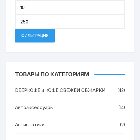
Миним
цена
Макси
цена
ФИЛЬТРАЦИЯ
ТОВАРЫ ПО КАТЕГОРИЯМ
DEEPКОФЕ и КОФЕ СВЕЖЕЙ ОБЖАРКИ
(42)
Автоаксессуары
(14)
Антистатики
(2)