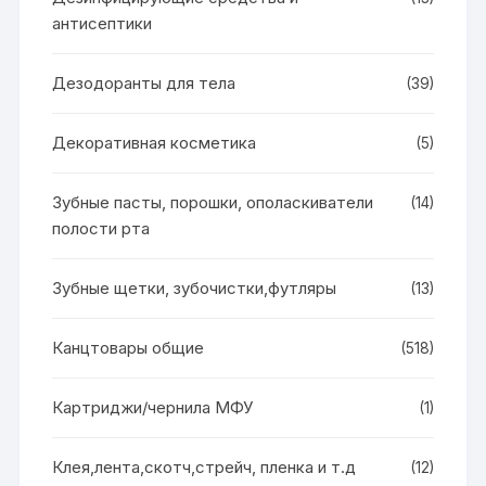
антисептики
Дезодоранты для тела
(39)
Декоративная косметика
(5)
Зубные пасты, порошки, ополаскиватели
(14)
полости рта
Зубные щетки, зубочистки,футляры
(13)
Канцтовары общие
(518)
Картриджи/чернила МФУ
(1)
Клея,лента,скотч,стрейч, пленка и т.д
(12)