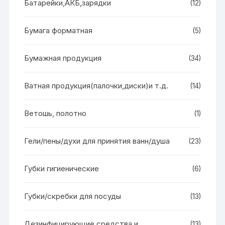
Батарейки,АКБ,зарядки
(12)
Бумага форматная
(5)
Бумажная продукция
(34)
Ватная продукция(палочки,диски)и т.д.
(14)
Ветошь, полотно
(1)
Гели/пены/духи для принятия ванн/душа
(23)
Губки гигиенические
(6)
Губки/скребки для посуды
(13)
Дезинфицирующие средства и
(13)