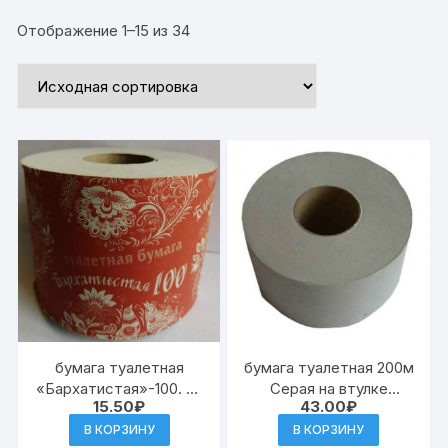
Отображение 1–15 из 34
бумага туалетная
бумага туалетная 200м
«Бархатистая»-100. на
Серая на втулке
15.50
₽
43.00
₽
втулке (40)
(12)эконом
В КОРЗИНУ
В КОРЗИНУ