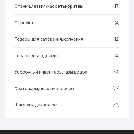
Станки/лезвия/кассеты/бритвы
(17)
Стройка
(4)
Товары для запекания/копчения
(12)
Товары для одежды
(4)
Уборочный инвентарь,тазы ведра
(44)
Хозтовары/пластик/прочее
(77)
Шампуни для волос
(43)