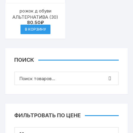
рожок д обуви
АЛЬТЕРНАТИВА (30)
80.50
₽
В КОРЗИНУ
ПОИСК
ФИЛЬТРОВАТЬ ПО ЦЕНЕ
Миним