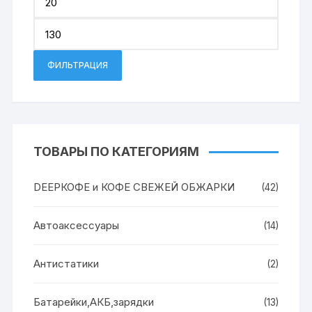
цена
Макси
цена
ФИЛЬТРАЦИЯ
ТОВАРЫ ПО КАТЕГОРИЯМ
DEEPКОФЕ и КОФЕ СВЕЖЕЙ ОБЖАРКИ
(42)
Автоаксессуары
(14)
Антистатики
(2)
Батарейки,АКБ,зарядки
(13)