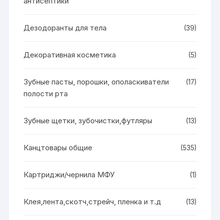
антисептики
Дезодоранты для тела
(39)
Декоративная косметика
(5)
Зубные пасты, порошки, ополаскиватели
(17)
полости рта
Зубные щетки, зубочистки,футляры
(13)
Канцтовары общие
(535)
Картриджи/чернила МФУ
(1)
Клея,лента,скотч,стрейч, пленка и т.д
(13)