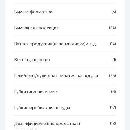
Бумага форматная
(5)
Бумажная продукция
(34)
Ватная продукция(палочки,диски)и т.д.
(14)
Ветошь, полотно
(1)
Гели/пены/духи для принятия ванн/душа
(25)
Губки гигиенические
(6)
Губки/скребки для посуды
(12)
Дезинфицирующие средства и
(13)