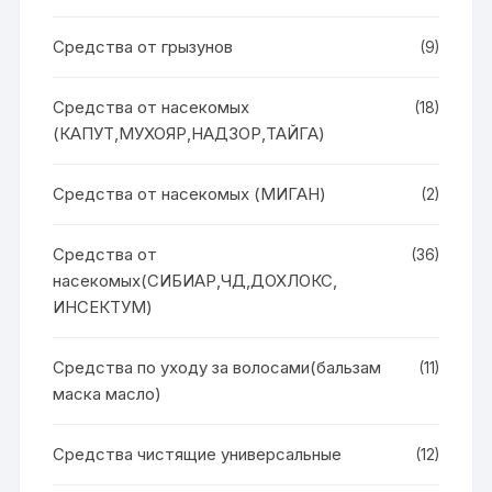
Средства от грызунов
(9)
Средства от насекомых
(18)
(КАПУТ,МУХОЯР,НАДЗОР,ТАЙГА)
Средства от насекомых (МИГАН)
(2)
Средства от
(36)
насекомых(СИБИАР,ЧД,ДОХЛОКС,
ИНСЕКТУМ)
Средства по уходу за волосами(бальзам
(11)
маска масло)
Средства чистящие универсальные
(12)