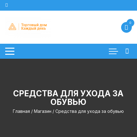
Перейти
к
содержимому
0
СРЕДСТВА ДЛЯ УХОДА ЗА
ОБУВЬЮ
Главная
/
Магазин
/ Средства для ухода за обувью