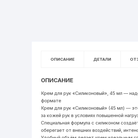
ОПИСАНИЕ
ДЕТАЛИ
ОТЗ
ОПИСАНИЕ
Крем для рук «Силиконовый», 45 мл — на
формате
Крем для рук «Силиконовый» (45 мл) — э
за кожей рук в условиях повышенной нагруз
Специальная формула с силиконом создаё
оберегает от внешних воздействий, интен
Удобный объём делает крем идеальным спу