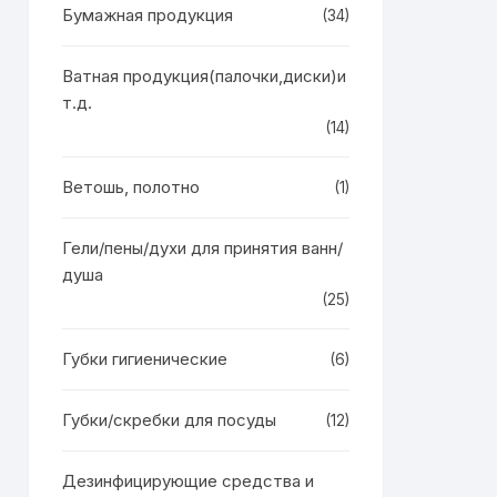
Бумажная продукция
(34)
Ватная продукция(палочки,диски)и
т.д.
(14)
Ветошь, полотно
(1)
Гели/пены/духи для принятия ванн/
душа
(25)
Губки гигиенические
(6)
Губки/скребки для посуды
(12)
Дезинфицирующие средства и