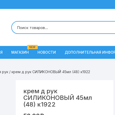
NEW
АЯ
МАГАЗИН
НОВОСТИ
ДОПОЛНИТЕЛЬНАЯ ИНФО
О Нас
я рук
/ крем д рук СИЛИКОНОВЫЙ 45мл (48) к1922
Условия доставки
Наши вакансии
крем д рук
СИЛИКОНОВЫЙ 45мл
Контакты
(48) к1922