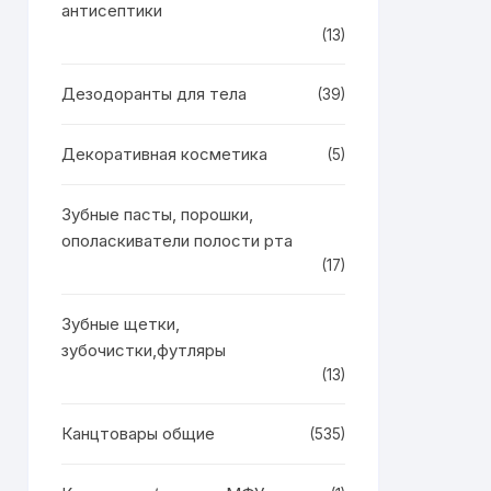
антисептики
(13)
Дезодоранты для тела
(39)
Декоративная косметика
(5)
Зубные пасты, порошки,
ополаскиватели полости рта
(17)
Зубные щетки,
зубочистки,футляры
(13)
Канцтовары общие
(535)