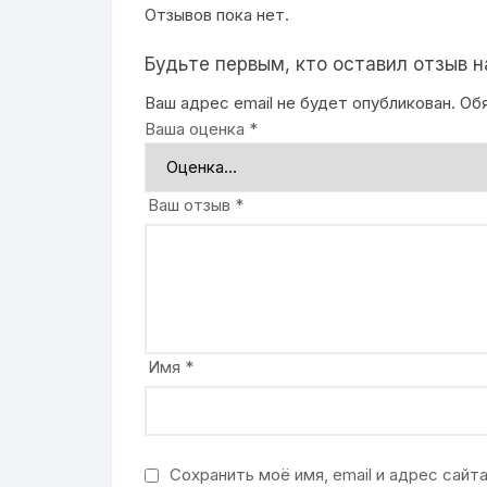
Отзывов пока нет.
Будьте первым, кто оставил отзыв 
Ваш адрес email не будет опубликован.
Об
Ваша оценка
*
Ваш отзыв
*
Имя
*
Сохранить моё имя, email и адрес сай