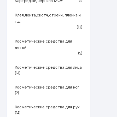
Картриджи/чернила МФУ
(1)
Клея,лента,скотч,стрейч, пленка и
т.д
(13)
Косметические средства для
детей
(5)
Косметические средства для лица
(14)
Косметические средства для ног
(2)
Косметические средства для рук
(14)