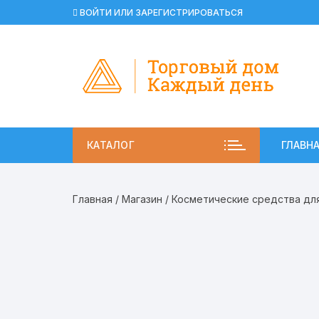
Перейти
ВОЙТИ ИЛИ ЗАРЕГИСТРИРОВАТЬСЯ
к
содержимому
КАТАЛОГ
ГЛАВН
Главная
/
Магазин
/
Косметические средства дл