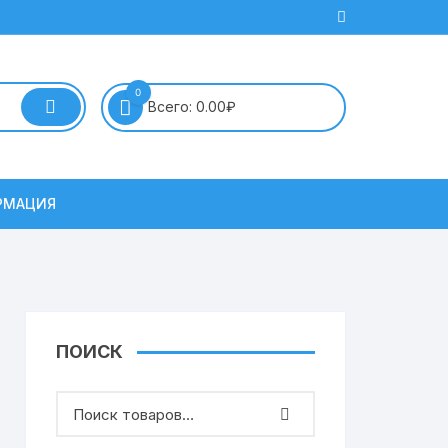
0
Всего:
0.00
₽
РМАЦИЯ
ПОИСК