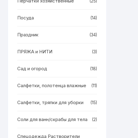
Перчатки хозяйственные
(25)
Посуда
(14)
Праздник
(34)
ПРЯЖА и НИТИ
(3)
Сад и огород
(18)
Салфетки, полотенца влажные
(11)
Салфетки, тряпки для уборки
(15)
Соли для ванн/скрабы для тела
(2)
Спецодежда Растворители