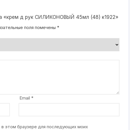
на «крем д рук СИЛИКОНОВЫЙ 45мл (48) к1922»
язательные поля помечены
*
Email
*
та в этом браузере для последующих моих