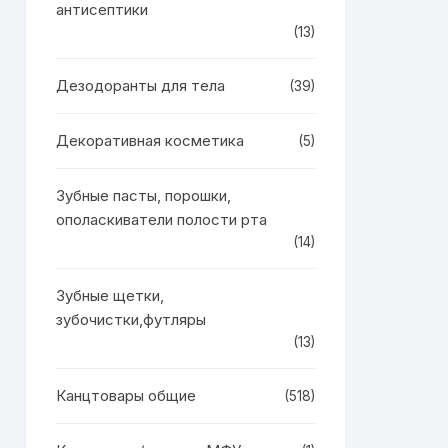
антисептики
(13)
Дезодоранты для тела
(39)
Декоративная косметика
(5)
Зубные пасты, порошки,
ополаскиватели полости рта
(14)
Зубные щетки,
зубочистки,футляры
(13)
Канцтовары общие
(518)