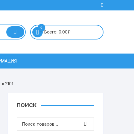
0
Всего:
0.00
₽
РМАЦИЯ
к.2101
ПОИСК