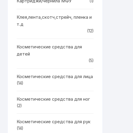
Картриджи/чернила МФУ
(1)
Клея,лента,скотч,стрейч, пленка и
т.д
(12)
Косметические средства для
детей
(5)
Косметические средства для лица
(14)
Косметические средства для ног
(2)
Косметические средства для рук
(14)