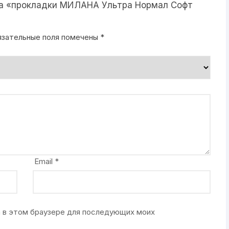
 на «прокладки МИЛАНА Ультра Нормал Софт
язательные поля помечены
*
Email
*
та в этом браузере для последующих моих