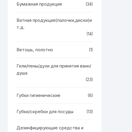
Бумажная продукция
(34)
Ватная продукция(палочки,диски)и
т.д.
(14)
Ветошь, полотно
(1)
Гели/пены/духи для принятия ванн/
душа
(23)
Губки гигиенические
(6)
Губки/скребки для посуды
(13)
Дезинфицирующие средства и