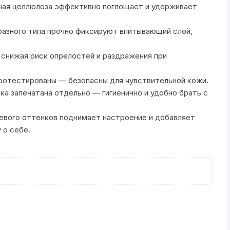
ная целлюлоза эффективно поглощает и удерживает
разного типа прочно фиксируют впитывающий слой,
снижая риск опрелостей и раздражения при
протестированы — безопасны для чувствительной кожи.
ка запечатана отдельно — гигиенично и удобно брать с
жевого оттенков поднимает настроение и добавляет
 о себе.