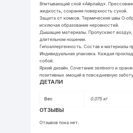
Впитывающий слой «Айрлайд». Прессован
жидкость, сохраняя поверхность сухой.
Защита от комков. Термические швы О‑об
исключая образование неровностей.
Дышащие материалы. Пропускают воздух, 
длительном ношении.
Гипоаллергенность. Состав и материалы 
Индивидуальная упаковка. Каждая проклад
собой.
Яркий дизайн. Сочетание зелёного и оран
позитивных эмоций в повседневную заботу
ДЕТАЛИ
Вес
0.075 кг
ОТЗЫВЫ
Отзывов пока нет.