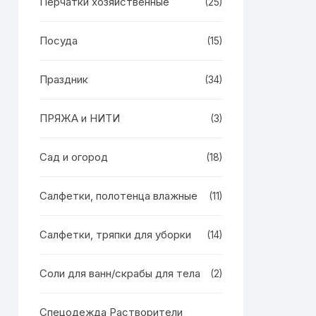
Перчатки хозяйственные
(25)
Посуда
(15)
Праздник
(34)
ПРЯЖА и НИТИ
(3)
Сад и огород
(18)
Салфетки, полотенца влажные
(11)
Салфетки, тряпки для уборки
(14)
Соли для ванн/скрабы для тела
(2)
Спецодежда Растворители