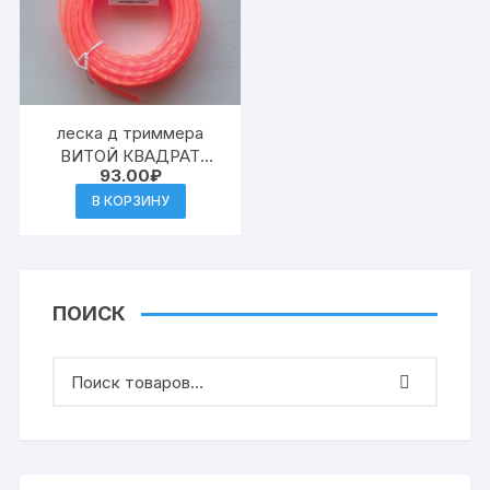
леска д триммера
ВИТОЙ КВАДРАТ
93.00
₽
2,4мм (15м) нейлон
В КОРЗИНУ
ПОИСК