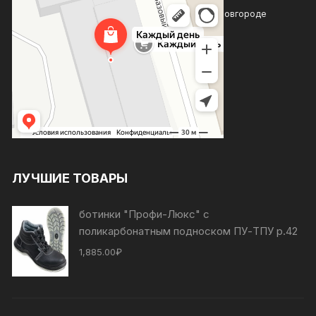
Каждый день
Магазин хозтоваров и бытовой химии в Нижнем Новгороде
Товары для дома в Нижнем Новгороде
ЛУЧШИЕ ТОВАРЫ
ботинки "Профи-Люкс" с
поликарбонатным подноском ПУ-ТПУ р.42
1,885.00
₽