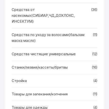
Средства от
(36)
насекомых(СИБИАР,ЧД,ДОХЛОКС,
ИНСЕКТУМ)
Средства по уходу за волосами(бальзам
(11)
маска масло)
Средства чистящие универсальные
(12)
Станки/лезвия/кассеты/бритвы
(16)
Стройка
(4)
Товары для запекания/копчения
(11)
Товары для одежды
(4)