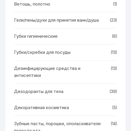
Ветошь, полотно
(1)
Гели/пены/духи для принятия ванн/душа
(23)
Губки гигиенические
(6)
Губки/скребки для посуды
(13)
Дезинфицирующие средства и
(13)
антисептики
Дезодоранты для тела
(39)
Декоративная косметика
(5)
Зубные пасты, порошки, ополаскиватели
(14)
полости рта