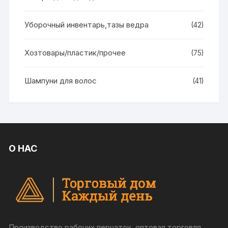
Уборочный инвентарь,тазы ведра
(42)
Хозтовары/пластик/прочее
(75)
Шампуни для волос
(41)
О НАС
Производство рабочих перчаток, оптовая торговля