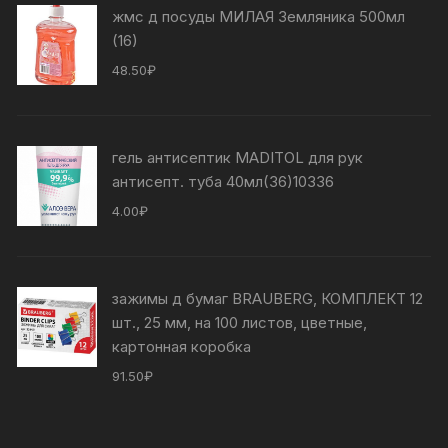
жмс д посуды МИЛАЯ Земляника 500мл
(16)
48.50
₽
гель антисептик MADITOL для рук
антисепт. туба 40мл(36)10336
4.00
₽
зажимы д бумаг BRAUBERG, КОМПЛЕКТ 12
шт., 25 мм, на 100 листов, цветные,
картонная коробка
91.50
₽