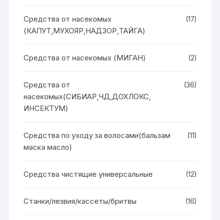
Средства от насекомых
(17)
(КАПУТ,МУХОЯР,НАДЗОР,ТАЙГА)
Средства от насекомых (МИГАН)
(2)
Средства от
(36)
насекомых(СИБИАР,ЧД,ДОХЛОКС,
ИНСЕКТУМ)
Средства по уходу за волосами(бальзам
(11)
маска масло)
Средства чистящие универсальные
(12)
Станки/лезвия/кассеты/бритвы
(16)