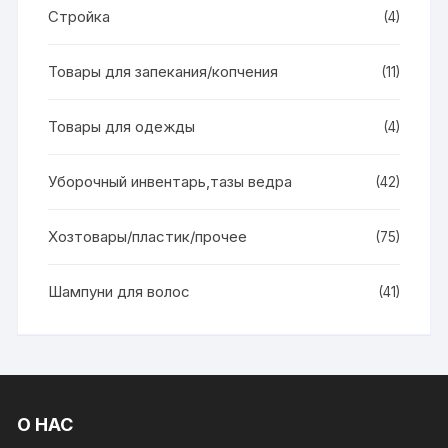
Стройка
(4)
Товары для запекания/копчения
(11)
Товары для одежды
(4)
Уборочный инвентарь,тазы ведра
(42)
Хозтовары/пластик/прочее
(75)
Шампуни для волос
(41)
О НАС