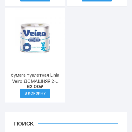
бумага туалетная Linia
Veiro ДОМАШНЯЯ 2-х
62.00
₽
слойная Белая 4шт
(Сыкт.) (12) 1С24
В КОРЗИНУ
ПОИСК