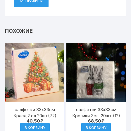
ПОХОЖИЕ
салфетки 33х33см
салфетки 33х33см
Краса,2 сл 20шт(72)
Кролики 3сл. 20шт (12)
40.50
₽
68.50
₽
В КОРЗИНУ
В КОРЗИНУ