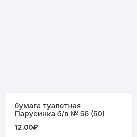
бумага туалетная
Парусинка б/в № 56 (50)
12.00
₽