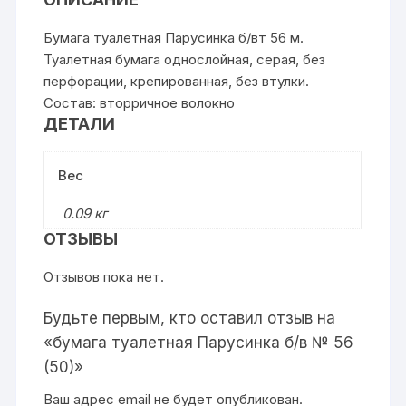
Бумага туалетная Парусинка б/вт 56 м.
Туалетная бумага однослойная, серая, без
перфорации, крепированная, без втулки.
Состав: вторричное волокно
ДЕТАЛИ
Вес
0.09 кг
ОТЗЫВЫ
Отзывов пока нет.
Будьте первым, кто оставил отзыв на
«бумага туалетная Парусинка б/в № 56
(50)»
Ваш адрес email не будет опубликован.