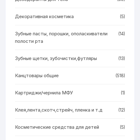
Декоративная косметика
(5)
Зубные пасты, порошки, ополаскиватели
(14)
полости рта
Зубные щетки, зубочистки,футляры
(13)
Канцтовары общие
(518)
Картриджи/чернила МФУ
(1)
Клея,лента,скотч,стрейч, пленка и т.д
(12)
Косметические средства для детей
(5)