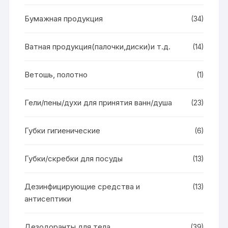
Бумажная продукция
(34)
Ватная продукция(палочки,диски)и т.д.
(14)
Ветошь, полотно
(1)
Гели/пены/духи для принятия ванн/душа
(23)
Губки гигиенические
(6)
Губки/скребки для посуды
(13)
Дезинфицирующие средства и
(13)
антисептики
Дезодоранты для тела
(39)