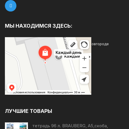
МЫ НАХОДИМСЯ ЗДЕСЬ:
Каждый день
Магазин хозтоваров и бытовой химии в Нижнем Новгороде
Товары для дома в Нижнем Новгороде
ЛУЧШИЕ ТОВАРЫ
тетрадь 96 л. BRAUBERG, А5,скоба,