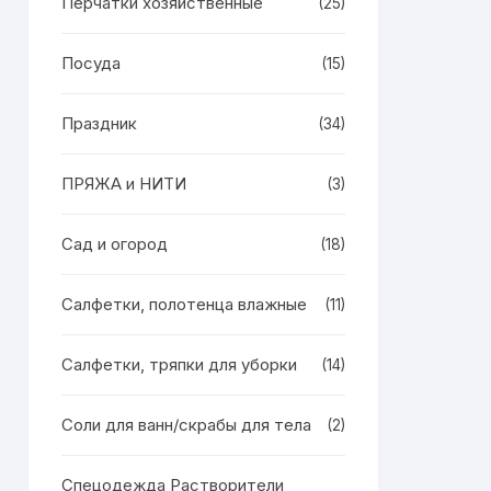
Перчатки хозяйственные
(25)
Посуда
(15)
Праздник
(34)
ПРЯЖА и НИТИ
(3)
Сад и огород
(18)
Салфетки, полотенца влажные
(11)
Салфетки, тряпки для уборки
(14)
Соли для ванн/скрабы для тела
(2)
Спецодежда Растворители