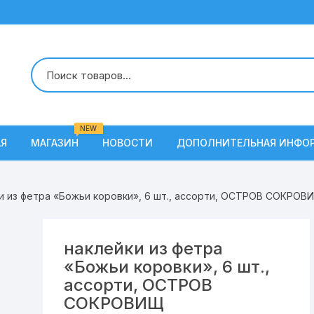
NEW
АЯ
МАГАЗИН
НОВОСТИ
ДОПОЛНИТЕЛЬНАЯ ИНФО
О Нас
ки из фетра «Божьи коровки», 6 шт., ассорти, ОСТРОВ СОКРОВ
Условия доставки
Наши вакансии
наклейки из фетра
«Божьи коровки», 6 шт.,
Контакты
ассорти, ОСТРОВ
СОКРОВИЩ