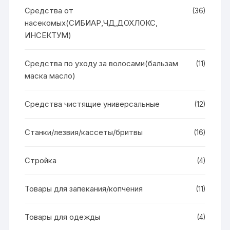
Средства от
(36)
насекомых(СИБИАР,ЧД,ДОХЛОКС,
ИНСЕКТУМ)
Средства по уходу за волосами(бальзам
(11)
маска масло)
Средства чистящие универсальные
(12)
Станки/лезвия/кассеты/бритвы
(16)
Стройка
(4)
Товары для запекания/копчения
(11)
Товары для одежды
(4)