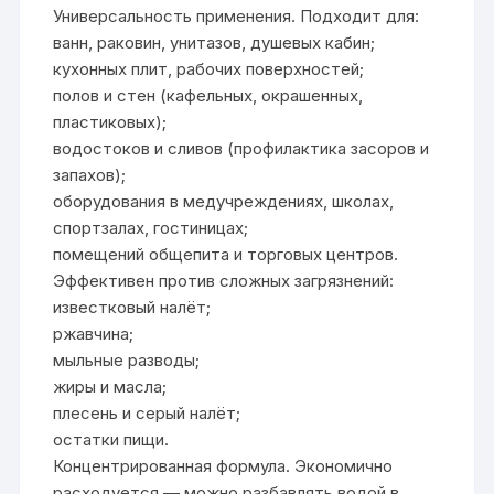
Универсальность применения. Подходит для:
ванн, раковин, унитазов, душевых кабин;
кухонных плит, рабочих поверхностей;
полов и стен (кафельных, окрашенных,
пластиковых);
водостоков и сливов (профилактика засоров и
запахов);
оборудования в медучреждениях, школах,
спортзалах, гостиницах;
помещений общепита и торговых центров.
Эффективен против сложных загрязнений:
известковый налёт;
ржавчина;
мыльные разводы;
жиры и масла;
плесень и серый налёт;
остатки пищи.
Концентрированная формула. Экономично
расходуется — можно разбавлять водой в