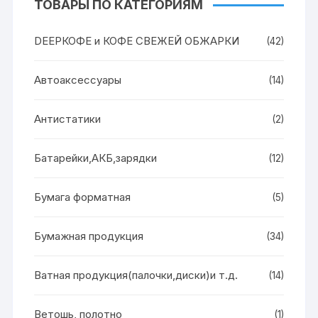
ТОВАРЫ ПО КАТЕГОРИЯМ
DEEPКОФЕ и КОФЕ СВЕЖЕЙ ОБЖАРКИ
(42)
Автоаксессуары
(14)
Антистатики
(2)
Батарейки,АКБ,зарядки
(12)
Бумага форматная
(5)
Бумажная продукция
(34)
Ватная продукция(палочки,диски)и т.д.
(14)
Ветошь, полотно
(1)