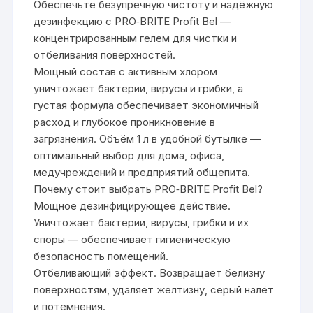
Обеспечьте безупречную чистоту и надёжную
дезинфекцию с PRO‑BRITE Profit Bel —
концентрированным гелем для чистки и
отбеливания поверхностей.
Мощный состав с активным хлором
уничтожает бактерии, вирусы и грибки, а
густая формула обеспечивает экономичный
расход и глубокое проникновение в
загрязнения. Объём 1 л в удобной бутылке —
оптимальный выбор для дома, офиса,
медучреждений и предприятий общепита.
Почему стоит выбрать PRO‑BRITE Profit Bel?
Мощное дезинфицирующее действие.
Уничтожает бактерии, вирусы, грибки и их
споры — обеспечивает гигиеническую
безопасность помещений.
Отбеливающий эффект. Возвращает белизну
поверхностям, удаляет желтизну, серый налёт
и потемнения.