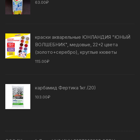
63.00
₽
краски акварельные ЮНЛАНДИЯ "ЮНЫЙ
ВОЛШЕБНИК", медовые, 22+2 цвета
(золото+серебро), круглые кюветы
115.00
₽
карбамид Фертика 1кг.(20)
103.00
₽