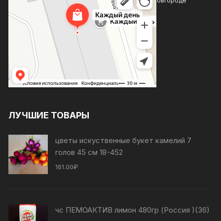
Магазин хозтоваров и бытовой химии в Нижнем Новгороде
Товары для дома в Нижнем Новгороде
ЛУЧШИЕ ТОВАРЫ
цветы искуственные букет камелий 7
голов 45 см 18-452
161.00
₽
чс ПЕМОАКТИВ лимон 480гр (Россия )(36)