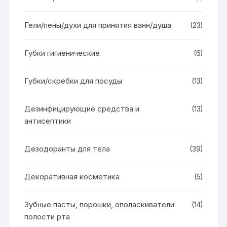
Гели/пены/духи для принятия ванн/душа
(23)
Губки гигиенические
(6)
Губки/скребки для посуды
(13)
Дезинфицирующие средства и
(13)
антисептики
Дезодоранты для тела
(39)
Декоративная косметика
(5)
Зубные пасты, порошки, ополаскиватели
(14)
полости рта