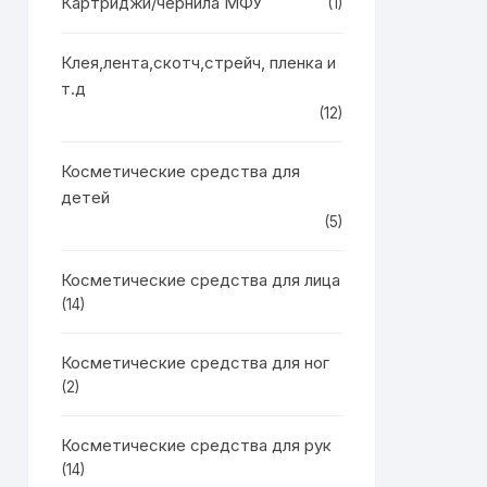
Картриджи/чернила МФУ
(1)
Клея,лента,скотч,стрейч, пленка и
т.д
(12)
Косметические средства для
детей
(5)
Косметические средства для лица
(14)
Косметические средства для ног
(2)
Косметические средства для рук
(14)