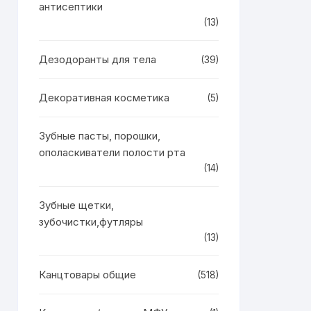
антисептики
(13)
Дезодоранты для тела
(39)
Декоративная косметика
(5)
Зубные пасты, порошки,
ополаскиватели полости рта
(14)
Зубные щетки,
зубочистки,футляры
(13)
Канцтовары общие
(518)