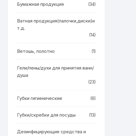
Бумажная продукция
(34)
Ватная продукция(палочки,диски)и
т.д.
(14)
Ветошь, полотно
(1)
Гели/пены/духи для принятия ванн/
душа
(23)
Губки гигиенические
(6)
Губки/скребки для посуды
(13)
Дезинфицирующие средства и