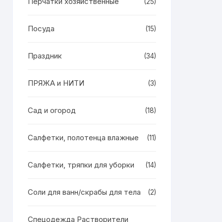
Перчатки хозяйственные
(25)
Посуда
(15)
Праздник
(34)
ПРЯЖА и НИТИ
(3)
Сад и огород
(18)
Салфетки, полотенца влажные
(11)
Салфетки, тряпки для уборки
(14)
Соли для ванн/скрабы для тела
(2)
Спецодежда Растворители