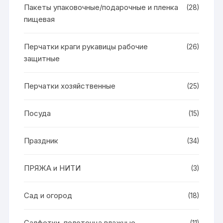
Пакеты упаковочные/подарочные и пленка
(28)
пищевая
Перчатки краги рукавицы рабочие
(26)
защитные
Перчатки хозяйственные
(25)
Посуда
(15)
Праздник
(34)
ПРЯЖА и НИТИ
(3)
Сад и огород
(18)
Салфетки, полотенца влажные