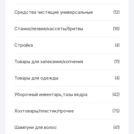
Средства чистящие универсальные
(12)
Станки/лезвия/кассеты/бритвы
(16)
Стройка
(4)
Товары для запекания/копчения
(11)
Товары для одежды
(4)
Уборочный инвентарь,тазы ведра
(42)
Хозтовары/пластик/прочее
(75)
Шампуни для волос
(41)