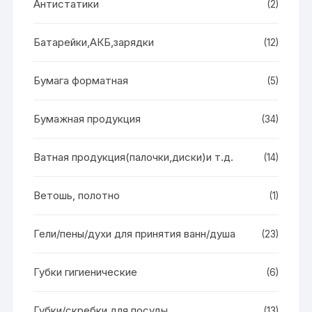
Антистатики
(2)
Батарейки,АКБ,зарядки
(12)
Бумага форматная
(5)
Бумажная продукция
(34)
Ватная продукция(палочки,диски)и т.д.
(14)
Ветошь, полотно
(1)
Гели/пены/духи для принятия ванн/душа
(23)
Губки гигиенические
(6)
Губки/скребки для посуды
(13)