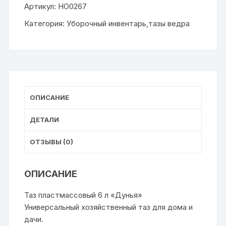
Артикул:
НО0267
пластмассовый
6л,ДУНЬЯ
Категория:
Уборочный инвентарь,тазы ведра
ОПИСАНИЕ
ДЕТАЛИ
ОТЗЫВЫ (0)
ОПИСАНИЕ
Таз пластмассовый 6 л «Дунья»
Универсальный хозяйственный таз для дома и
дачи.