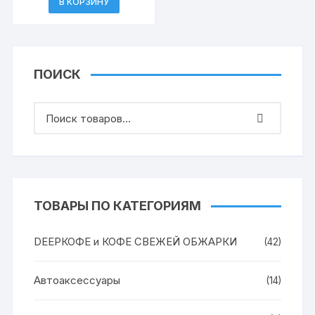
К), микрофибра, ворс 2
В КОРЗИНУ
см,LAIMA
ПОИСК
ТОВАРЫ ПО КАТЕГОРИЯМ
DEEPКОФЕ и КОФЕ СВЕЖЕЙ ОБЖАРКИ
(42)
Автоаксессуары
(14)