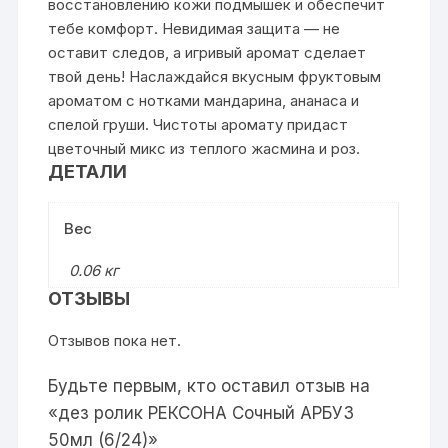
восстановлению кожи подмышек и обеспечит
тебе комфорт. Невидимая защита — не
оставит следов, а игривый аромат сделает
твой день! Наслаждайся вкусным фруктовым
ароматом с нотками мандарина, ананаса и
спелой груши. Чистоты аромату придаст
цветочный микс из теплого жасмина и роз.
ДЕТАЛИ
Вес
0.06 кг
ОТЗЫВЫ
Отзывов пока нет.
Будьте первым, кто оставил отзыв на
«дез ролик РЕКСОНА Сочный АРБУЗ
50мл (6/24)»