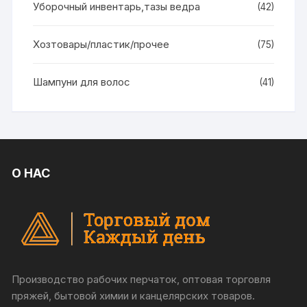
Уборочный инвентарь,тазы ведра
(42)
Хозтовары/пластик/прочее
(75)
Шампуни для волос
(41)
О НАС
Производство рабочих перчаток, оптовая торговля
пряжей, бытовой химии и канцелярских товаров.