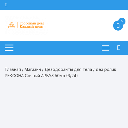
Перейти
к
содержимому
0
Главная
/
Магазин
/
Дезодоранты для тела
/ дез ролик
РЕКСОНА Сочный АРБУЗ 50мл (6/24)