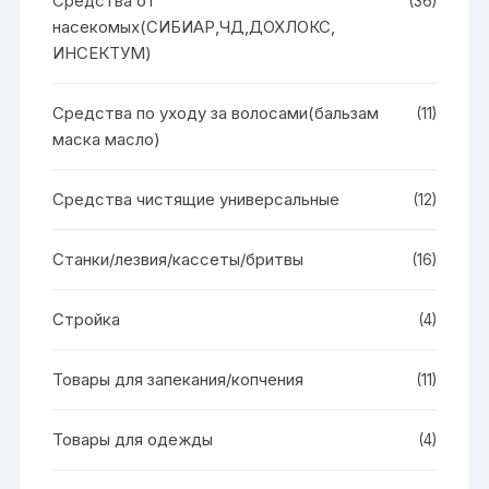
Средства от
(36)
насекомых(СИБИАР,ЧД,ДОХЛОКС,
ИНСЕКТУМ)
Средства по уходу за волосами(бальзам
(11)
маска масло)
Средства чистящие универсальные
(12)
Станки/лезвия/кассеты/бритвы
(16)
Стройка
(4)
Товары для запекания/копчения
(11)
Товары для одежды
(4)