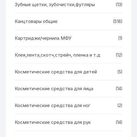
Зубные щетки, зубочистки,футляры
(13)
Канцтовары общие
(518)
Картриджи/чернила МФУ
(1)
Клея,лента,скотч,стрейч, пленка и т.д
(12)
Косметические средства для детей
(5)
Косметические средства для лица
(14)
Косметические средства для ног
(2)
Косметические средства для рук
(14)