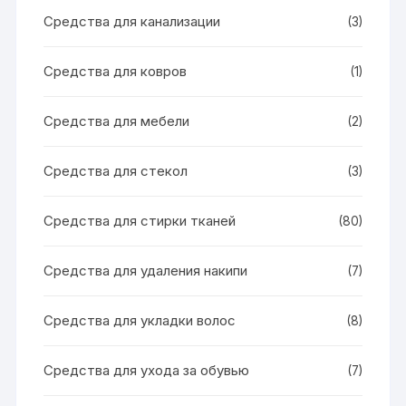
Средства для канализации
(3)
Средства для ковров
(1)
Средства для мебели
(2)
Средства для стекол
(3)
Средства для стирки тканей
(80)
Средства для удаления накипи
(7)
Средства для укладки волос
(8)
Средства для ухода за обувью
(7)