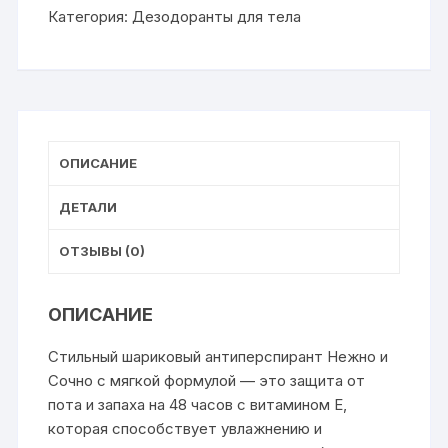
РЕКСОНА
Категория:
Дезодоранты для тела
Сочный
АРБУЗ
50мл
(6/24)
ОПИСАНИЕ
ДЕТАЛИ
ОТЗЫВЫ (0)
ОПИСАНИЕ
Стильный шариковый антиперспирант Нежно и
Сочно с мягкой формулой — это защита от
пота и запаха на 48 часов с витамином Е,
которая способствует увлажнению и