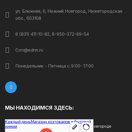
ул. Ближняя, 6, Нижний Новгород, Нижегородская
обл., 603108
8 (831) 411-10-82, 8-950-372-69-54
Crm@ednn.ru
Понедельник - Пятница с 9:00- 17:00
МЫ НАХОДИМСЯ ЗДЕСЬ:
Каждый день
Магазин хозтоваров и бытовой химии в Нижнем Новгороде
Товары для дома в Нижнем Новгороде