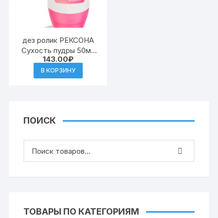
дез ролик РЕКСОНА
Сухость пудры 50мл
143.00
₽
жен (6)
В КОРЗИНУ
ПОИСК
ТОВАРЫ ПО КАТЕГОРИЯМ