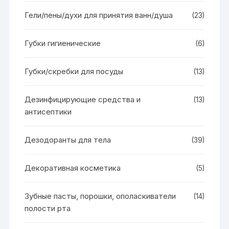
Гели/пены/духи для принятия ванн/душа
(23)
Губки гигиенические
(6)
Губки/скребки для посуды
(13)
Дезинфицирующие средства и
(13)
антисептики
Дезодоранты для тела
(39)
Декоративная косметика
(5)
Зубные пасты, порошки, ополаскиватели
(14)
полости рта