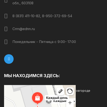
обл., 603108
8 (831) 411-10-82, 8-950-372-69-54
Crm@ednn.ru
Понедельник - Пятница с 9:00- 17:00
МЫ НАХОДИМСЯ ЗДЕСЬ:
Каждый день
Магазин хозтоваров и бытовой химии в Нижнем Новгороде
Товары для дома в Нижнем Новгороде