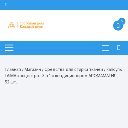
Перейти
к
содержимому
0
Главная
/
Магазин
/
Средства для стирки тканей
/ капсулы
LAIMA концентрат 3 в 1 с кондиционером АРОМАМАГИЯ,
52 шт.