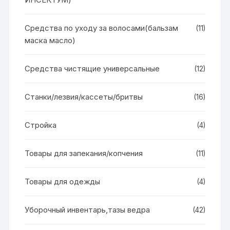
Средства по уходу за волосами(бальзам
(11)
маска масло)
Средства чистящие универсальные
(12)
Станки/лезвия/кассеты/бритвы
(16)
Стройка
(4)
Товары для запекания/копчения
(11)
Товары для одежды
(4)
Уборочный инвентарь,тазы ведра
(42)