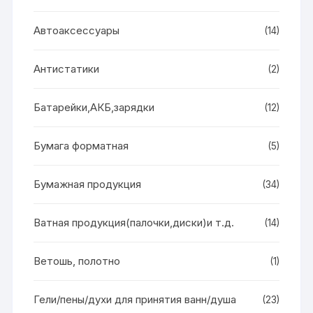
Автоаксессуары
(14)
Антистатики
(2)
Батарейки,АКБ,зарядки
(12)
Бумага форматная
(5)
Бумажная продукция
(34)
Ватная продукция(палочки,диски)и т.д.
(14)
Ветошь, полотно
(1)
Гели/пены/духи для принятия ванн/душа
(23)