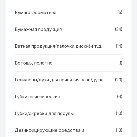
Бумага форматная
(5)
Бумажная продукция
(34)
Ватная продукция(палочки,диски)и т.д.
(14)
Ветошь, полотно
(1)
Гели/пены/духи для принятия ванн/душа
(23)
Губки гигиенические
(6)
Губки/скребки для посуды
(13)
Дезинфицирующие средства и
(13)