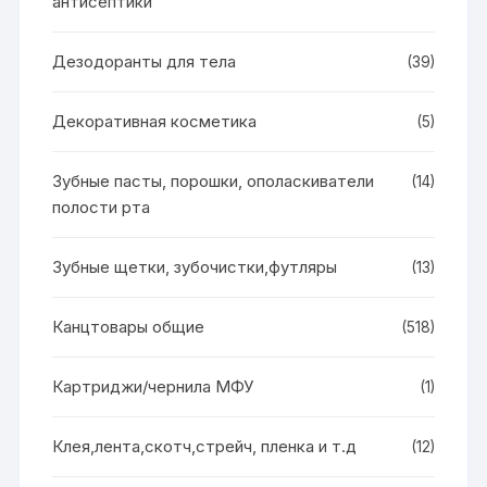
антисептики
Дезодоранты для тела
(39)
Декоративная косметика
(5)
Зубные пасты, порошки, ополаскиватели
(14)
полости рта
Зубные щетки, зубочистки,футляры
(13)
Канцтовары общие
(518)
Картриджи/чернила МФУ
(1)
Клея,лента,скотч,стрейч, пленка и т.д
(12)