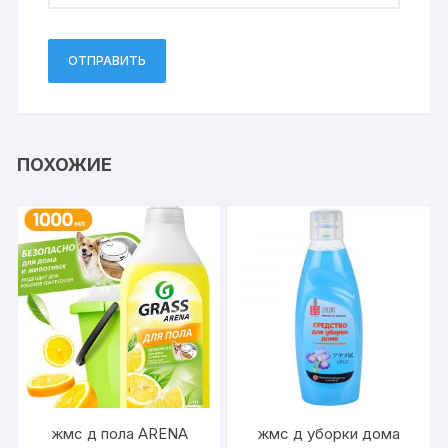
ПОХОЖИЕ
жмс д пола ARENA
жмс д уборки дома