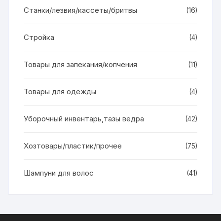
Станки/лезвия/кассеты/бритвы
(16)
Стройка
(4)
Товары для запекания/копчения
(11)
Товары для одежды
(4)
Уборочный инвентарь,тазы ведра
(42)
Хозтовары/пластик/прочее
(75)
Шампуни для волос
(41)