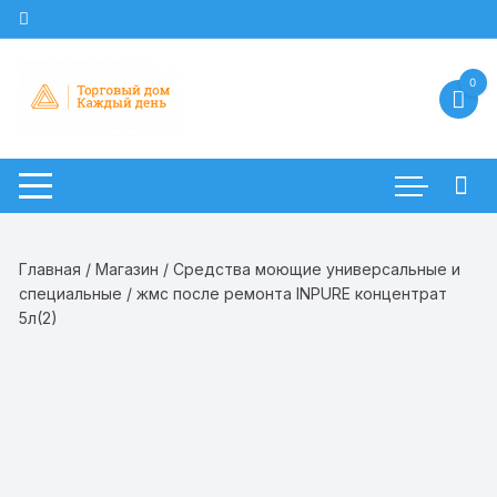
Перейти
к
содержимому
0
Главная
/
Магазин
/
Средства моющие универсальные и
специальные
/ жмс после ремонта INPURE концентрат
5л(2)