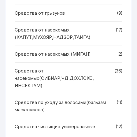
Средства от грызунов
(9)
Средства от насекомых
(17)
(КАПУТ,МУХОЯР,НАДЗОР,ТАЙГА)
Средства от насекомых (МИГАН)
(2)
Средства от
(36)
насекомых(СИБИАР,ЧД,ДОХЛОКС,
ИНСЕКТУМ)
Средства по уходу за волосами(бальзам
(11)
маска масло)
Средства чистящие универсальные
(12)