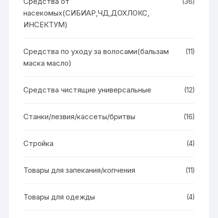
Средства от
(36)
насекомых(СИБИАР,ЧД,ДОХЛОКС,
ИНСЕКТУМ)
Средства по уходу за волосами(бальзам
(11)
маска масло)
Средства чистящие универсальные
(12)
Станки/лезвия/кассеты/бритвы
(16)
Стройка
(4)
Товары для запекания/копчения
(11)
Товары для одежды
(4)