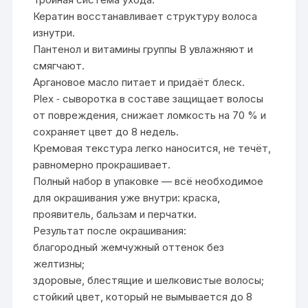
Кератин восстанавливает структуру волоса
изнутри.
Пантенол и витамины группы B увлажняют и
смягчают.
Аргановое масло питает и придаёт блеск.
Plex ‑ сыворотка в составе защищает волосы
от повреждения, снижает ломкость на 70 % и
сохраняет цвет до 8 недель.
Кремовая текстура легко наносится, не течёт,
равномерно прокрашивает.
Полный набор в упаковке — всё необходимое
для окрашивания уже внутри: краска,
проявитель, бальзам и перчатки.
Результат после окрашивания:
благородный жемчужный оттенок без
желтизны;
здоровые, блестящие и шелковистые волосы;
стойкий цвет, который не вымывается до 8