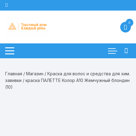
Перейти
к
содержимому
0
Главная
/
Магазин
/
Краска для волос и средства для хим.
завивки
/ краска ПАЛЕТТЕ Колор A10 Жемчужный блондин
(10)