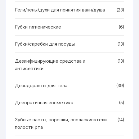
Гели/пены/духи для принятия ванн/душа
(23)
Губки гигиенические
(6)
Губки/скребки для посуды
(13)
Дезинфицирующие средства и
(13)
антисептики
Дезодоранты для тела
(39)
Декоративная косметика
(5)
Зубные пасты, порошки, ополаскиватели
(14)
полости рта