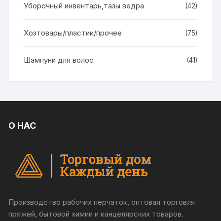
Уборочный инвентарь,тазы ведра
(42)
Хозтовары/пластик/прочее
(75)
Шампуни для волос
(41)
О НАС
Производство рабочих перчаток, оптовая торговля
пряжей, бытовой химии и канцелярских товаров.