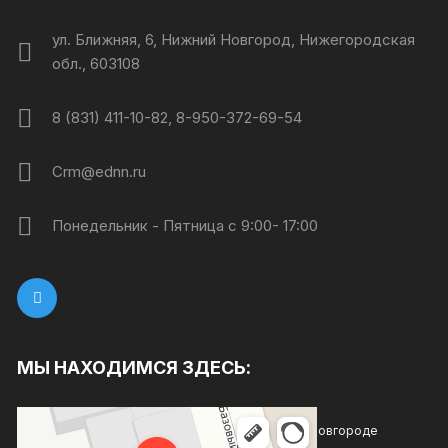
ул. Ближняя, 6, Нижний Новгород, Нижегородская
обл., 603108
8 (831) 411-10-82, 8-950-372-69-54
Crm@ednn.ru
Понедельник - Пятница с 9:00- 17:00
МЫ НАХОДИМСЯ ЗДЕСЬ:
Каждый день
Магазин хозтоваров и бытовой химии в Нижнем Новгороде
Товары для дома в Нижнем Новгороде