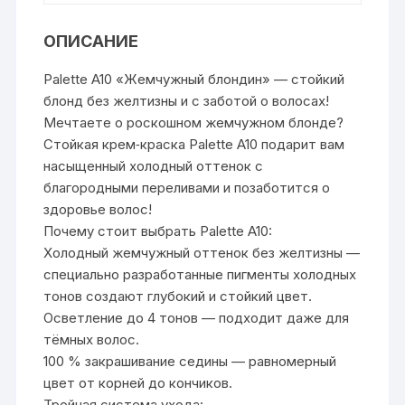
ОПИСАНИЕ
Palette A10 «Жемчужный блондин» — стойкий
блонд без желтизны и с заботой о волосах!
Мечтаете о роскошном жемчужном блонде?
Стойкая крем‑краска Palette A10 подарит вам
насыщенный холодный оттенок с
благородными переливами и позаботится о
здоровье волос!
Почему стоит выбрать Palette A10:
Холодный жемчужный оттенок без желтизны —
специально разработанные пигменты холодных
тонов создают глубокий и стойкий цвет.
Осветление до 4 тонов — подходит даже для
тёмных волос.
100 % закрашивание седины — равномерный
цвет от корней до кончиков.
Тройная система ухода: