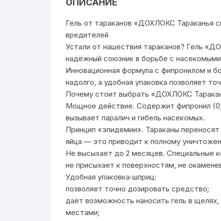
ОПИСАНИЕ
Гель от тараканов «ДОХЛОКС Тараканья с
вредителей
Устали от нашествия тараканов? Гель «Д
надёжный союзник в борьбе с насекомыми
Инновационная формула с фипронилом и б
надолго, а удобная упаковка позволяет т
Почему стоит выбрать «ДОХЛОКС Тарака
Мощное действие. Содержит фипронил (0
вызывает паралич и гибель насекомых.
Принцип «эпидемии». Тараканы переносят ч
яйца — это приводит к полному уничтожен
Не высыхает до 2 месяцев. Специальные к
не присыхает к поверхностям, не окамене
Удобная упаковка‑шприц:
позволяет точно дозировать средство;
даёт возможность наносить гель в щелях,
местами;