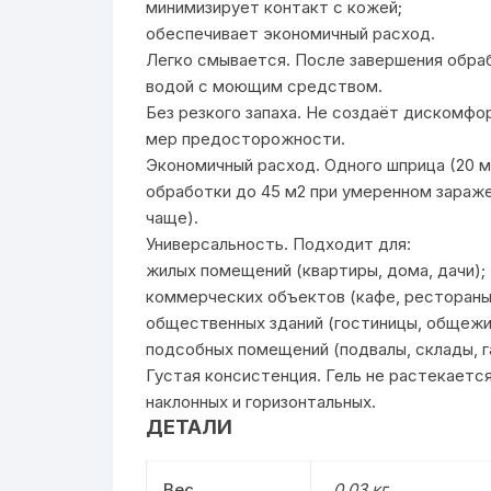
минимизирует контакт с кожей;
обеспечивает экономичный расход.
Легко смывается. После завершения обраб
водой с моющим средством.
Без резкого запаха. Не создаёт дискомф
мер предосторожности.
Экономичный расход. Одного шприца (20 м
обработки до 45 м2 при умеренном зараже
чаще).
Универсальность. Подходит для:
жилых помещений (квартиры, дома, дачи);
коммерческих объектов (кафе, рестораны
общественных зданий (гостиницы, общежит
подсобных помещений (подвалы, склады, г
Густая консистенция. Гель не растекаетс
наклонных и горизонтальных.
ДЕТАЛИ
Вес
0.03 кг