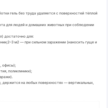
отки гель без труда удаляется с поверхностей тёплой
орта для людей и домашних животных при соблюдении
л) достаточно для:
нии;2–3 м2 — при сильном заражении (наносить гуще и
, офисы);
ия, поликлиники);
аражи).
я, держится на любых поверхностях — вертикальных,