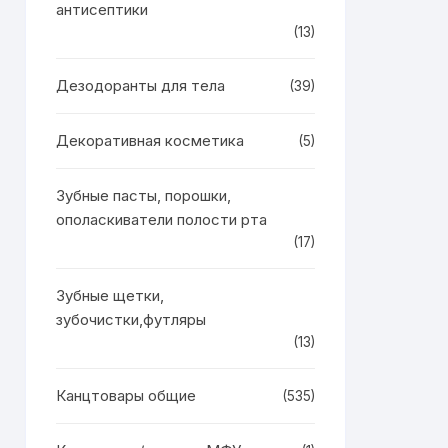
антисептики
(13)
Дезодоранты для тела
(39)
Декоративная косметика
(5)
Зубные пасты, порошки,
ополаскиватели полости рта
(17)
Зубные щетки,
зубочистки,футляры
(13)
Канцтовары общие
(535)