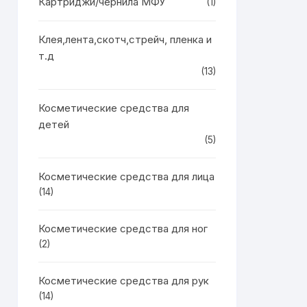
Картриджи/чернила МФУ
(1)
Клея,лента,скотч,стрейч, пленка и
т.д
(13)
Косметические средства для
детей
(5)
Косметические средства для лица
(14)
Косметические средства для ног
(2)
Косметические средства для рук
(14)