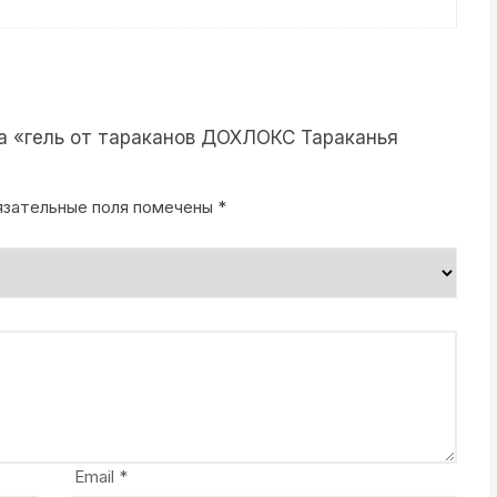
на «гель от тараканов ДОХЛОКС Тараканья
язательные поля помечены
*
Email
*