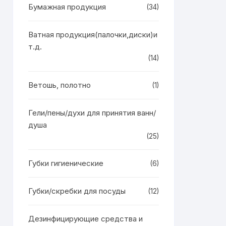
Бумажная продукция
(34)
Ватная продукция(палочки,диски)и
т.д.
(14)
Ветошь, полотно
(1)
Гели/пены/духи для принятия ванн/
душа
(25)
Губки гигиенические
(6)
Губки/скребки для посуды
(12)
Дезинфицирующие средства и