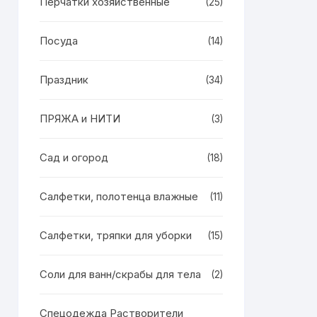
Перчатки хозяйственные
(25)
Посуда
(14)
Праздник
(34)
ПРЯЖА и НИТИ
(3)
Сад и огород
(18)
Салфетки, полотенца влажные
(11)
Салфетки, тряпки для уборки
(15)
Соли для ванн/скрабы для тела
(2)
Спецодежда Растворители