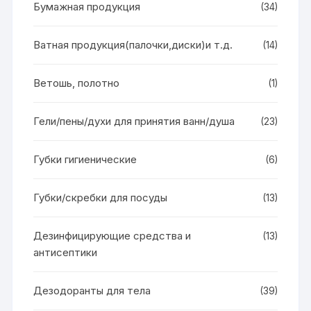
Бумажная продукция
(34)
Ватная продукция(палочки,диски)и т.д.
(14)
Ветошь, полотно
(1)
Гели/пены/духи для принятия ванн/душа
(23)
Губки гигиенические
(6)
Губки/скребки для посуды
(13)
Дезинфицирующие средства и
(13)
антисептики
Дезодоранты для тела
(39)