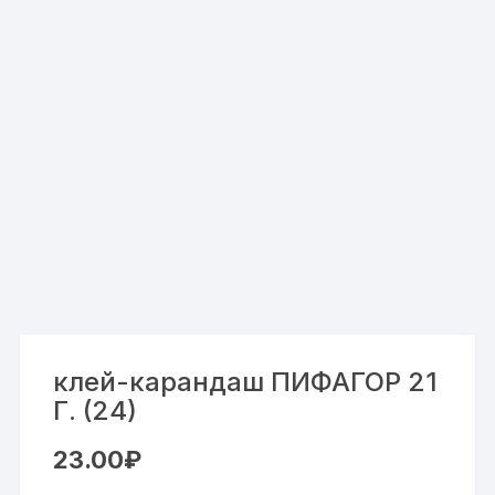
клей-карандаш ПИФАГОР 21
Г. (24)
23.00
₽