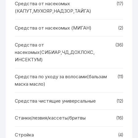
Средства от насекомых
(17)
(КАПУТ,МУХОЯР,НАДЗОР,ТАЙГА)
Средства от насекомых (МИГАН)
(2)
Средства от
(36)
насекомых(СИБИАР,ЧД,ДОХЛОКС,
ИНСЕКТУМ)
Средства по уходу за волосами(бальзам
(11)
маска масло)
Средства чистящие универсальные
(12)
Станки/лезвия/кассеты/бритвы
(16)
Стройка
(4)