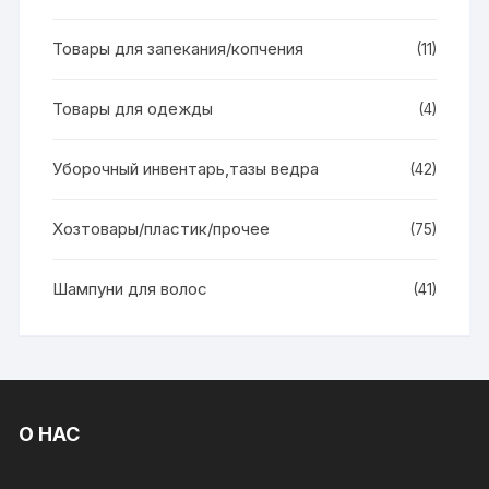
Товары для запекания/копчения
(11)
Товары для одежды
(4)
Уборочный инвентарь,тазы ведра
(42)
Хозтовары/пластик/прочее
(75)
Шампуни для волос
(41)
О НАС