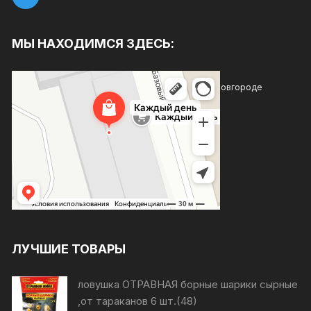
МЫ НАХОДИМСЯ ЗДЕСЬ:
Каждый день
Магазин хозтоваров и бытовой химии в Нижнем Новгороде
Товары для дома в Нижнем Новгороде
ЛУЧШИЕ ТОВАРЫ
ловушка ОТРАВНАЯ борные шарики сырные
,от тараканов 6 шт.(48)