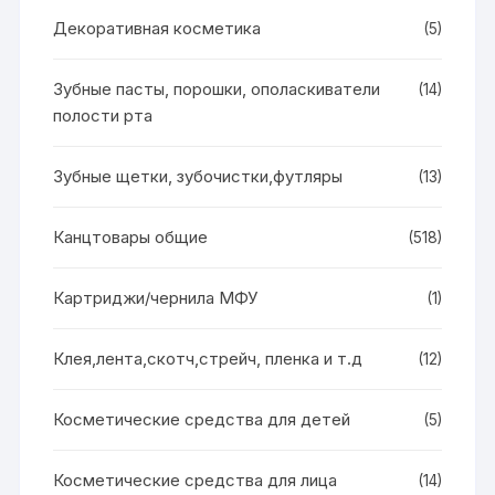
Декоративная косметика
(5)
Зубные пасты, порошки, ополаскиватели
(14)
полости рта
Зубные щетки, зубочистки,футляры
(13)
Канцтовары общие
(518)
Картриджи/чернила МФУ
(1)
Клея,лента,скотч,стрейч, пленка и т.д
(12)
Косметические средства для детей
(5)
Косметические средства для лица
(14)