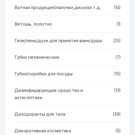
Ватная продукция(палочки,диски)и т.д.
(14)
Ветошь, полотно
(1)
Гели/пены/духи для принятия ванн/душа
(25)
Губки гигиенические
(7)
Губки/скребки для посуды
(15)
Дезинфицирующие средства и
(13)
антисептики
Дезодоранты для тела
(39)
Декоративная косметика
(5)