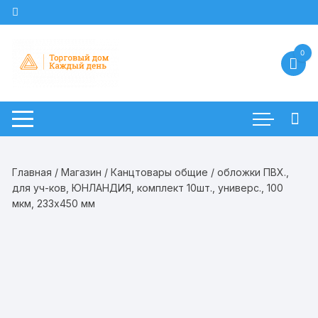
Перейти
к
содержимому
0
Главная
/
Магазин
/
Канцтовары общие
/ обложки ПВХ.,
для уч-ков, ЮНЛАНДИЯ, комплект 10шт., универс., 100
мкм, 233х450 мм