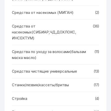
Средства от насекомых (МИГАН)
(2)
Средства от
(36)
насекомых(СИБИАР,ЧД,ДОХЛОКС,
ИНСЕКТУМ)
Средства по уходу за волосами(бальзам
(11)
маска масло)
Средства чистящие универсальные
(13)
Станки/лезвия/кассеты/бритвы
(17)
Стройка
(4)