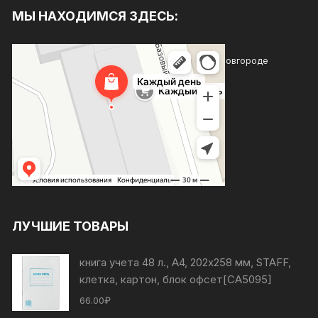
МЫ НАХОДИМСЯ ЗДЕСЬ:
Каждый день
Магазин хозтоваров и бытовой химии в Нижнем Новгороде
Товары для дома в Нижнем Новгороде
ЛУЧШИЕ ТОВАРЫ
книга учета 48 л., А4, 202х258 мм, STAFF,
клетка, картон, блок офсет[СА5095]
66.00
₽