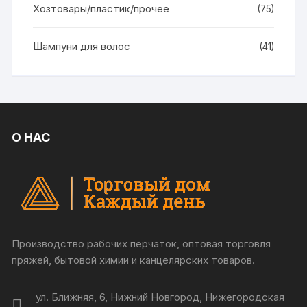
Хозтовары/пластик/прочее
(75)
Шампуни для волос
(41)
О НАС
Производство рабочих перчаток, оптовая торговля
пряжей, бытовой химии и канцелярских товаров.
ул. Ближняя, 6, Нижний Новгород, Нижегородская