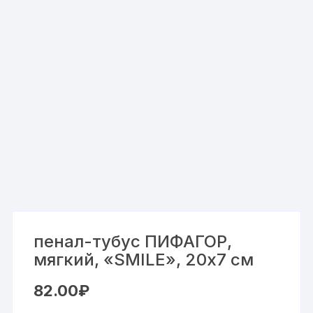
пенал-тубус ПИФАГОР,
мягкий, «SMILE», 20х7 см
82.00
₽