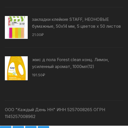
закладки клейкие STAFF, НЕОНОВЫЕ
бумажные, 50х14 мм, 5 цветов x 50 листов
21.00
₽
жмс д пола Forest clean конц. Лимон,
усиленный аромат, 1000мл(12)
191.50
₽
ООО "Каждый День НН" ИНН 5257008265 ОГРН
1145257008962