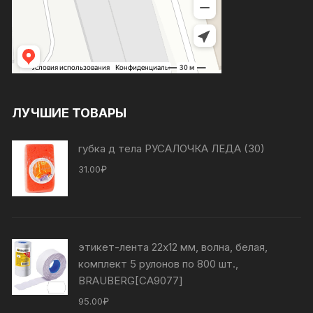
ЛУЧШИЕ ТОВАРЫ
губка д тела РУСАЛОЧКА ЛЕДА (30)
31.00
₽
этикет-лента 22х12 мм, волна, белая,
комплект 5 рулонов по 800 шт.,
BRAUBERG[СА9077]
95.00
₽