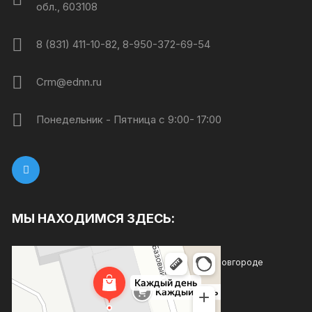
обл., 603108
8 (831) 411-10-82, 8-950-372-69-54
Crm@ednn.ru
Понедельник - Пятница с 9:00- 17:00
МЫ НАХОДИМСЯ ЗДЕСЬ:
Каждый день
Магазин хозтоваров и бытовой химии в Нижнем Новгороде
Товары для дома в Нижнем Новгороде