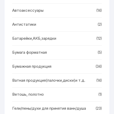
Автоаксессуары
(14)
Антистатики
(2)
Батарейки,АКБ,зарядки
(12)
Бумага форматная
(5)
Бумажная продукция
(34)
Ватная продукция(палочки,диски)и т.д.
(14)
Ветошь, полотно
(1)
Гели/пены/духи для принятия ванн/душа
(23)