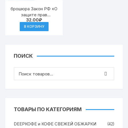
брошюра Закон РФ «О
защите прав
32.00
₽
потребителей»[СА]
В КОРЗИНУ
ПОИСК
ТОВАРЫ ПО КАТЕГОРИЯМ
DEEPКОФЕ и КОФЕ СВЕЖЕЙ ОБЖАРКИ
(42)