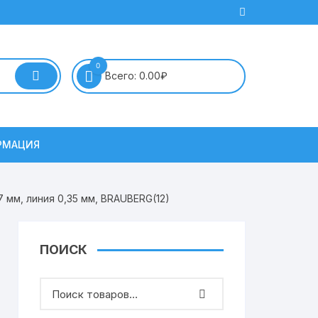
0
Всего:
0.00
₽
РМАЦИЯ
 мм, линия 0,35 мм, BRAUBERG(12)
ПОИСК