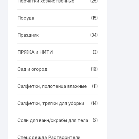
Перчатки хозяйственные
(25)
Посуда
(15)
Праздник
(34)
ПРЯЖА и НИТИ
(3)
Сад и огород
(18)
Салфетки, полотенца влажные
(11)
Салфетки, тряпки для уборки
(14)
Соли для ванн/скрабы для тела
(2)
Спецодежда Растворители