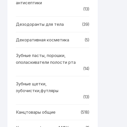
антисептики
(13)
Дезодоранты для тела
(39)
Декоративная косметика
(5)
Зубные пасты, порошки,
ополаскиватели полости рта
(14)
Зубные щетки,
зубочистки,футляры
(13)
Канцтовары общие
(518)