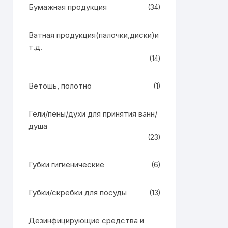
Бумажная продукция
(34)
Ватная продукция(палочки,диски)и
т.д.
(14)
Ветошь, полотно
(1)
Гели/пены/духи для принятия ванн/
душа
(23)
Губки гигиенические
(6)
Губки/скребки для посуды
(13)
Дезинфицирующие средства и