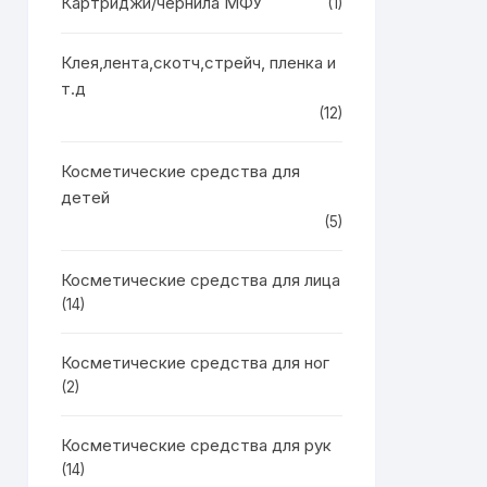
Картриджи/чернила МФУ
(1)
Клея,лента,скотч,стрейч, пленка и
т.д
(12)
Косметические средства для
детей
(5)
Косметические средства для лица
(14)
Косметические средства для ног
(2)
Косметические средства для рук
(14)