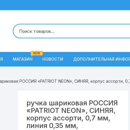
NEW
АЯ
МАГАЗИН
НОВОСТИ
ДОПОЛНИТЕЛЬНАЯ ИНФО
О Нас
ариковая РОССИЯ «PATRIOT NEON», СИНЯЯ, корпус ассорти, 0,7
Условия доставки
Наши вакансии
ручка шариковая РОССИЯ
«PATRIOT NEON», СИНЯЯ,
Контакты
корпус ассорти, 0,7 мм,
линия 0,35 мм,