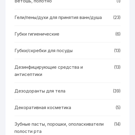
Ветошь, полотно
(1)
Гели/пены/духи для принятия ванн/душа
(23)
Губки гигиенические
(6)
Губки/скребки для посуды
(13)
Дезинфицирующие средства и
(13)
антисептики
Дезодоранты для тела
(39)
Декоративная косметика
(5)
Зубные пасты, порошки, ополаскиватели
(14)
полости рта