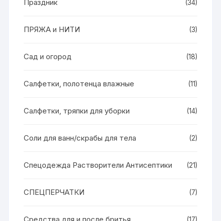
Праздник
(34)
ПРЯЖА и НИТИ
(3)
Сад и огород
(18)
Салфетки, полотенца влажные
(11)
Салфетки, тряпки для уборки
(14)
Соли для ванн/скрабы для тела
(2)
Спецодежда Растворители Антисептики
(21)
СПЕЦПЕРЧАТКИ
(7)
Средства для и после бритья
(17)