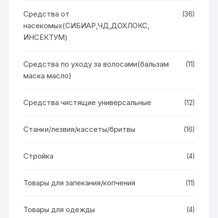
Средства от
(36)
насекомых(СИБИАР,ЧД,ДОХЛОКС,
ИНСЕКТУМ)
Средства по уходу за волосами(бальзам
(11)
маска масло)
Средства чистящие универсальные
(12)
Станки/лезвия/кассеты/бритвы
(16)
Стройка
(4)
Товары для запекания/копчения
(11)
Товары для одежды
(4)