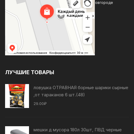
Магазин хозтоваров и бытовой химии в Нижнем Новгороде
Товары для дома в Нижнем Новгороде
ЛУЧШИЕ ТОВАРЫ
ловушка ОТРАВНАЯ борные шарики сырные
,от тараканов 6 шт.(48)
29.00
₽
мешки д мусора 180л 30шт, ПВД черные