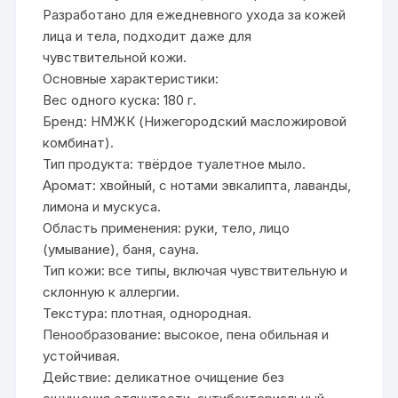
Разработано для ежедневного ухода за кожей
лица и тела, подходит даже для
чувствительной кожи.
Основные характеристики:
Вес одного куска: 180 г.
Бренд: НМЖК (Нижегородский масложировой
комбинат).
Тип продукта: твёрдое туалетное мыло.
Аромат: хвойный, с нотами эвкалипта, лаванды,
лимона и мускуса.
Область применения: руки, тело, лицо
(умывание), баня, сауна.
Тип кожи: все типы, включая чувствительную и
склонную к аллергии.
Текстура: плотная, однородная.
Пенообразование: высокое, пена обильная и
устойчивая.
Действие: деликатное очищение без