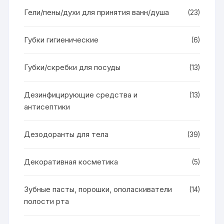
Гели/пены/духи для принятия ванн/душа
(23)
Губки гигиенические
(6)
Губки/скребки для посуды
(13)
Дезинфицирующие средства и
(13)
антисептики
Дезодоранты для тела
(39)
Декоративная косметика
(5)
Зубные пасты, порошки, ополаскиватели
(14)
полости рта