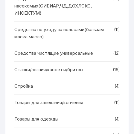
насекомых(СИБИАР,ЧД,ДОХЛОКС,
ИНСЕКТУМ)
Средства по уходу за волосами(бальзам
(11)
маска масло)
Средства чистящие универсальные
(12)
Станки/лезвия/кассеты/бритвы
(16)
Стройка
(4)
Товары для запекания/копчения
(11)
Товары для одежды
(4)