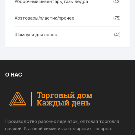
Уборочный инвентарь,тазы ведра
(42)
Хозтовары/пластик/прочее
(75)
Шампуни для волос
(41)
О НАС
Производство рабочих перчаток, оптовая торговля
пряжей, бытовой химии и канцелярских товаров.