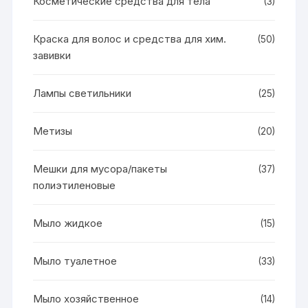
Косметические средства для тела
(3)
Краска для волос и средства для хим.
(50)
завивки
Лампы светильники
(25)
Метизы
(20)
Мешки для мусора/пакеты
(37)
полиэтиленовые
Мыло жидкое
(15)
Мыло туалетное
(33)
Мыло хозяйственное
(14)