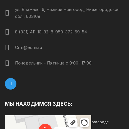
ул. Ближняя, 6, Нижний Новгород, Нижегородская
обл., 603108
8 (831) 411-10-82, 8-950-372-69-54
Crm@ednn.ru
Понедельник - Пятница с 9:00- 17:00
МЫ НАХОДИМСЯ ЗДЕСЬ:
Каждый день
Магазин хозтоваров и бытовой химии в Нижнем Новгороде
Товары для дома в Нижнем Новгороде