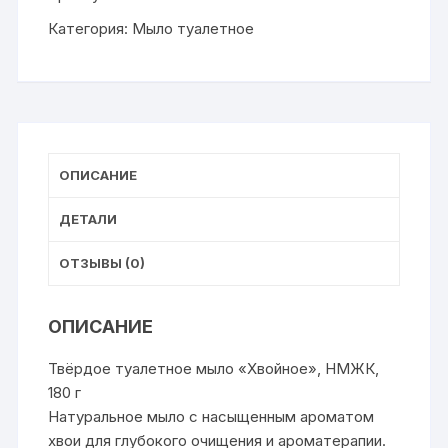
бум.
Категория:
Мыло туалетное
об.
180гр
(36)*
ОПИСАНИЕ
ДЕТАЛИ
ОТЗЫВЫ (0)
ОПИСАНИЕ
Твёрдое туалетное мыло «Хвойное», НМЖК,
180 г
Натуральное мыло с насыщенным ароматом
хвои для глубокого очищения и ароматерапии.