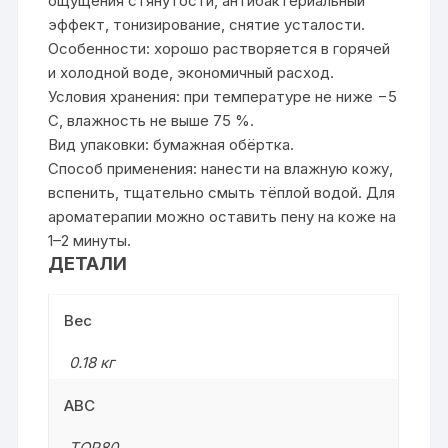
ощущения стянутости, антибактериальный
эффект, тонизирование, снятие усталости.
Особенности: хорошо растворяется в горячей
и холодной воде, экономичный расход.
Условия хранения: при температуре не ниже −5
C, влажность не выше 75 %.
Вид упаковки: бумажная обёртка.
Способ применения: нанести на влажную кожу,
вспенить, тщательно смыть тёплой водой. Для
ароматерапии можно оставить пену на коже на
1–2 минуты.
ДЕТАЛИ
Вес
0.18 кг
ABC
TOP80