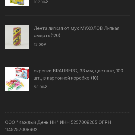
107.00
₽
Лента липкая от мух МУХОЛОВ Липкая
смерть(120)
12.00
₽
скрепки BRAUBERG, 33 мм, цветные, 100
шт., в картонной коробке (10)
53.00
₽
ООО "Каждый День НН" ИНН 5257008265 ОГРН
1145257008962