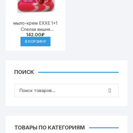
мыло-крем EXXE 1+1
Спелая вишня
142.00
₽
4шт*75гТУРЦИЯ
(красное полоса) (12
В КОРЗИНУ
ПОИСК
ТОВАРЫ ПО КАТЕГОРИЯМ