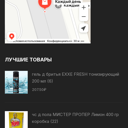
ЛУЧШИЕ ТОВАРЫ
гель д бритья EXXE FRESH тонизирующий
200 мл (6)
207.50
₽
чс д пола МИСТЕР ПРОПЕР Лимон 400 гр
коробка (22)